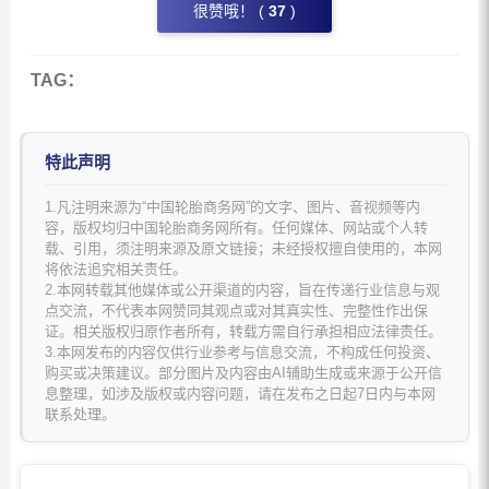
很赞哦！ (
37
)
TAG：
特此声明
1.凡注明来源为“中国轮胎商务网”的文字、图片、音视频等内
容，版权均归中国轮胎商务网所有。任何媒体、网站或个人转
载、引用，须注明来源及原文链接；未经授权擅自使用的，本网
将依法追究相关责任。
2.本网转载其他媒体或公开渠道的内容，旨在传递行业信息与观
点交流，不代表本网赞同其观点或对其真实性、完整性作出保
证。相关版权归原作者所有，转载方需自行承担相应法律责任。
3.本网发布的内容仅供行业参考与信息交流，不构成任何投资、
购买或决策建议。部分图片及内容由AI辅助生成或来源于公开信
息整理，如涉及版权或内容问题，请在发布之日起7日内与本网
联系处理。