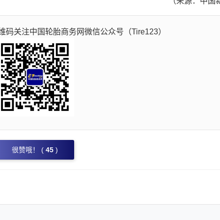
（来源：中国
码关注中国轮胎商务网微信公众号（Tire123）
很赞哦！ (
45
)