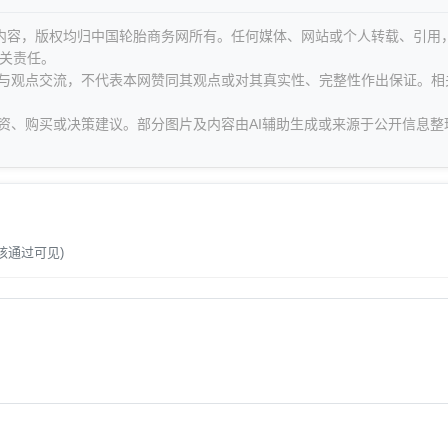
等内容，版权均归中国轮胎商务网所有。任何媒体、网站或个人转载、引用
关责任。
息与观点交流，不代表本网赞同其观点或对其真实性、完整性作出保证。相
资、购买或决策建议。部分图片及内容由AI辅助生成或来源于公开信息整
。
核通过可见)