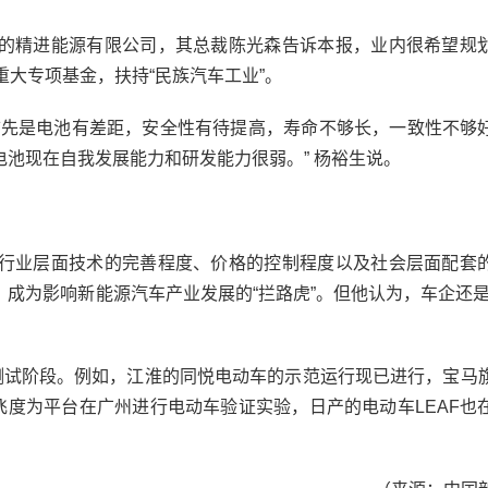
精进能源有限公司，其总裁陈光森告诉本报，业内很希望规
重大专项基金，扶持“民族汽车工业”。
先是电池有差距，安全性有待提高，寿命不够长，一致性不够
池现在自我发展能力和研发能力很弱。” 杨裕生说。
业层面技术的完善程度、价格的控制程度以及社会层面配套
成为影响新能源汽车产业发展的“拦路虎”。但他认为，车企还是
试阶段。例如，江淮的同悦电动车的示范运行现已进行，宝马
车飞度为平台在广州进行电动车验证实验，日产的电动车LEAF也