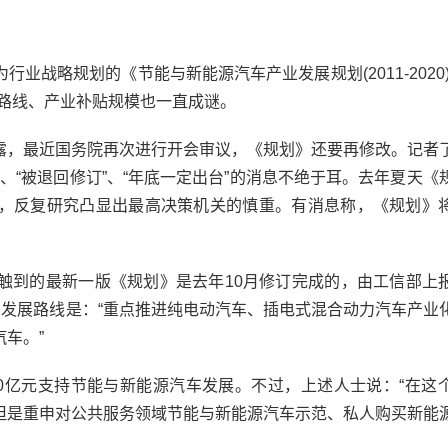
略规划的《节能与新能源汽车产业发展规划(2011-2020)
展路线、产业补贴规模也一直成谜。
，最近国务院再次进行开会审议，《规划》还要再修改。记者
”、“被退回修订”、“年底一定出台”的消息不绝于耳。去年夏天《
，反复研究凸显出最高决策机关的慎重。有消息称，《规划》
到的最新一版《规划》是去年10月修订完成的，由工信部上
的发展路线是：“重点推进纯电动汽车、插电式混合动力汽车产业
车。”
亿元支持节能与新能源汽车发展。不过，上述人士说：“在这
但是重申对公共服务领域节能与新能源汽车示范、私人购买新能