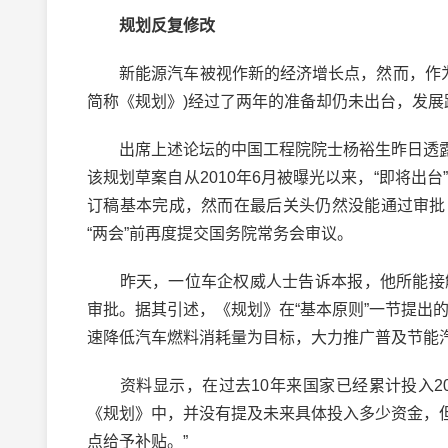
规划反复修改
新能源汽车被视作新的经济增长点，然而，作为行业战
简称《规划》)经过了两年的准备却仍未出台，发
出席上述论坛的中国工程院院士杨裕生昨日透露
该规划草案自从2010年6月被曝光以来，“即将出台
订稿基本完成，然而在最后关头仍然没能通过审批
“两会”前再度提交国务院常务会审议。
昨天，一位车企权威人士告诉本报，他所能接触
审批。据其引述，《规划》在“基本原则”一节提出
速降低汽车燃料消耗量为目标，大力推广普及节能汽
资料显示，在过去10年来国家已经累计投入20
《规划》中，并没有提及未来具体投入多少资金，
点给予补贴。”