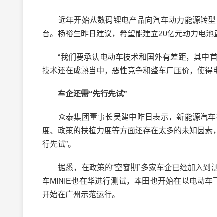
近年开始从数码锂电产品向汽车动力能源转型的
台。杨裕生昨日建议，希望能建立20亿元动力电池
“我们要承认电动车技术和国外有差距，其中首
技术还在成熟当中，恶性竞争和整车厂压价，使得电
车企还需“先行先试”
众泰集团董事长吴建中昨日表示，新能源汽车行
度、政策的扶植力度等方面还存在太多的未知因素，
行先试”。
据悉，在政策的“空窗期”多家车企已经加入到测
车MINIE也在华进行测试，本田也开始在以电动
开始在广州示范运行。