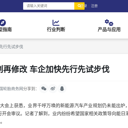
登录
|
注册
型指南
行业判断
产品与应用
先行先试步伐
划再修改 车企加快先行先试步伐
国轮胎商务网
分享到：
大会上获悉，业界千呼万唤的新能源汽车产业规划仍未能出炉
行开会审议。记者了解到，业内纷纷希望国家相关政策导向能日
伐。