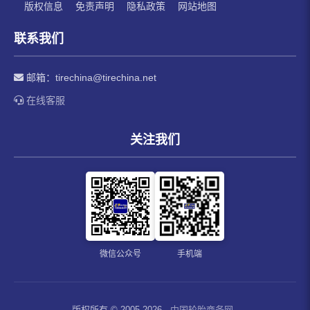
版权信息
免责声明
隐私政策
网站地图
联系我们
邮箱：
tirechina@tirechina.net
在线客服
关注我们
微信公众号
手机端
版权所有 © 2005-2026
中国轮胎商务网