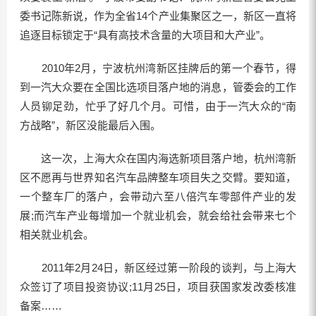
委书记陈新说，作为全省14个产业集聚区之一，新区一直将
追逐目标锁定于“具有高技术含量的大项目和大产业”。
2010年2月，宁波杭州湾新区挂牌后的第一个春节，得
到一汽大众要在全国比选项目落户地的消息，管委会的工作
人员铆足劲，忙乎了好几个月。可惜，由于一汽大众的“南
方战略”，新区没能最后入围。
这一次，上海大众在国内海选新项目落户地，杭州湾新
区不愿再与世界知名汽车品牌整车项目失之交臂。要知道，
一个整车厂的落户，会带动六至八倍汽车零部件产业的发
展;而汽车产业每增加一个就业机会，就会给社会带来七个
相关就业机会。
2011年2月24日，新区经过第一阶段的谈判，与上海大
众签订了项目投资协议;11月25日，项目获国家发改委核准
备案……