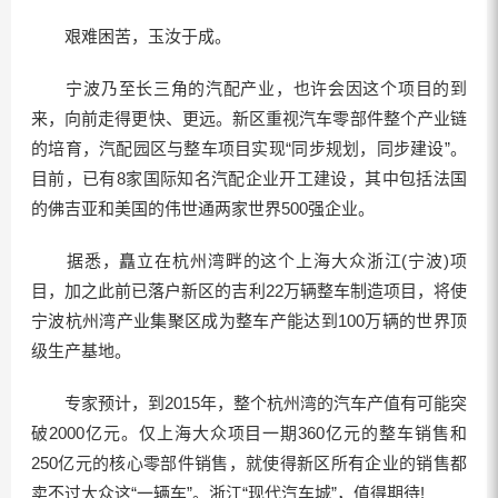
艰难困苦，玉汝于成。
宁波乃至长三角的汽配产业，也许会因这个项目的到
来，向前走得更快、更远。新区重视汽车零部件整个产业链
的培育，汽配园区与整车项目实现“同步规划，同步建设”。
目前，已有8家国际知名汽配企业开工建设，其中包括法国
的佛吉亚和美国的伟世通两家世界500强企业。
据悉，矗立在杭州湾畔的这个上海大众浙江(宁波)项
目，加之此前已落户新区的吉利22万辆整车制造项目，将使
宁波杭州湾产业集聚区成为整车产能达到100万辆的世界顶
级生产基地。
专家预计，到2015年，整个杭州湾的汽车产值有可能突
破2000亿元。仅上海大众项目一期360亿元的整车销售和
250亿元的核心零部件销售，就使得新区所有企业的销售都
卖不过大众这“一辆车”。浙江“现代汽车城”，值得期待!