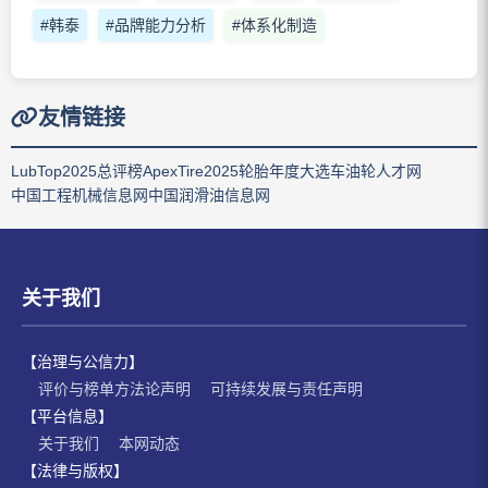
#韩泰
#品牌能力分析
#体系化制造
友情链接
LubTop2025总评榜
ApexTire2025轮胎年度大选
车油轮人才网
中国工程机械信息网
中国润滑油信息网
关于我们
【治理与公信力】
评价与榜单方法论声明
可持续发展与责任声明
【平台信息】
关于我们
本网动态
【法律与版权】