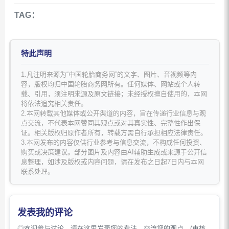
TAG：
特此声明
1.凡注明来源为“中国轮胎商务网”的文字、图片、音视频等内
容，版权均归中国轮胎商务网所有。任何媒体、网站或个人转
载、引用，须注明来源及原文链接；未经授权擅自使用的，本网
将依法追究相关责任。
2.本网转载其他媒体或公开渠道的内容，旨在传递行业信息与观
点交流，不代表本网赞同其观点或对其真实性、完整性作出保
证。相关版权归原作者所有，转载方需自行承担相应法律责任。
3.本网发布的内容仅供行业参考与信息交流，不构成任何投资、
购买或决策建议。部分图片及内容由AI辅助生成或来源于公开信
息整理，如涉及版权或内容问题，请在发布之日起7日内与本网
联系处理。
发表我的评论
◎欢迎参与讨论，请在这里发表您的看法、交流您的观点。(审核