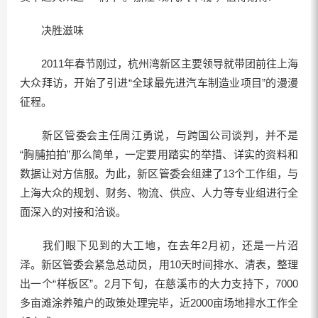
决胜滋味
2011年春节刚过，杭州湾新区主要领导就带团前往上海
大众拜访，开始了引进“全球最先进汽车制造业项目”的漫漫
征程。
新区管委会主任周江勇说，与跨国公司谈判，并不是
“胸脯拍拍”那么简单，一定要用踏实的举措、详实的资料和
数据让对方信服。为此，新区管委会组建了13个工作组，与
上海大众的规划、财务、物流、供应、人力等专业组进行全
面深入的对接和洽谈。
我们眼下见到的大工地，在去年2月初，还是一片沼
泽。新区管委会紧急总动员，用10天时间排水、清表，整理
出一个“样板区”。2月下旬，在慈溪市的大力支持下，7000
多亩滩涂养殖户的政策处理完毕，近2000亩场地排水工作全