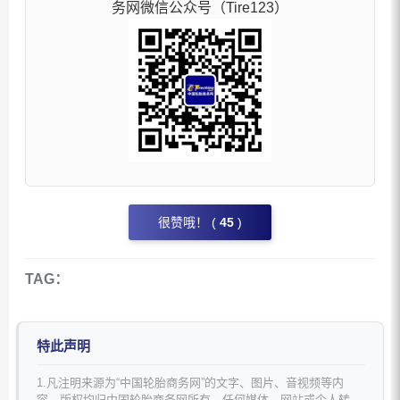
务网微信公众号（Tire123）
很赞哦！ (
45
)
TAG：
特此声明
1.凡注明来源为“中国轮胎商务网”的文字、图片、音视频等内
容，版权均归中国轮胎商务网所有。任何媒体、网站或个人转