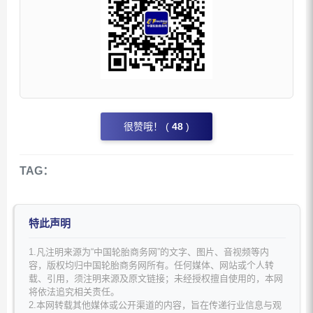
很赞哦！ (
48
)
TAG：
特此声明
1.凡注明来源为“中国轮胎商务网”的文字、图片、音视频等内
容，版权均归中国轮胎商务网所有。任何媒体、网站或个人转
载、引用，须注明来源及原文链接；未经授权擅自使用的，本网
将依法追究相关责任。
2.本网转载其他媒体或公开渠道的内容，旨在传递行业信息与观