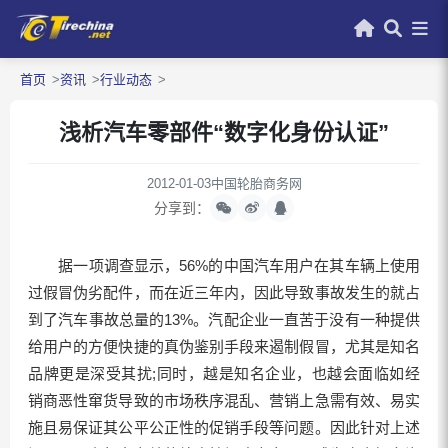
首页
资讯
行业动态
浅析汽车零部件“数字化身份认证”
2012-01-03
中国轮胎商务网
分享到：
据一项调查显示，56%的中国汽车用户在其车辆上使用
过假冒伪劣配件，而在近三年内，因此导致事故发生的就占
到了汽车事故总量的13%。汽配企业一直苦于没有一种提供
给用户的方便快捷的真伪鉴别手段来遏制假冒，尤其是知名
品牌更是深受其扰;同时，越是知名企业，也越会面临如经
销商恶性窜货导致的市场秩序混乱、营销上急需有效、易实
施且易保证其公平公正性的促销手段等问题。因此针对上述