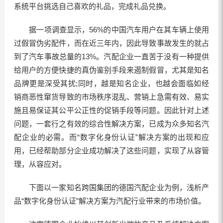
系统平台挑选自己喜欢的礼品，完成礼品兑换。
据一项调查显示，56%的中国汽车用户在其车辆上使用
过假冒伪劣配件，而在近三年内，因此导致事故发生的就占
到了汽车事故总量的13%。汽配企业一直苦于没有一种提供
给用户的方便快捷的真伪鉴别手段来遏制假冒，尤其是知名
品牌更是深受其扰;同时，越是知名企业，也越会面临如经
销商恶性窜货导致的市场秩序混乱、营销上急需有效、易实
施且易保证其公平公正性的促销手段等问题。因此针对上述
问题，一套行之有效的综合性解决方案，已成为众多知名汽
配企业的必需。而“数字化身份认证”解决方案的出现和应
用，已经帮助部分企业成功解决了这些问题，实现了从容管
理，从容应对。
下面以一家知名跨国集团的德国汽配企业为例，浅析产
品“数字化身份认证”解决方案为汽配行业带来的市场价值。