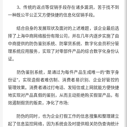
3、传统的返点等促销手段存在诸多漏洞，苦于找不到
一种既公平公正又方便快捷的信息化促销手段。
结合自身的发展现状及面对的上述难题，该企业最后选
择了上海中商网络股份有限公司，并在几年内逐步实施了由
中商提供的防伪鉴别系统、防窜货系统、数字化会员积分管
理系统应用服务，实现了对零部件产品的综合数字化身份认
证。
防伪鉴别系统，是通过为每件产品生成唯一的“数字身
份证”，实现造假者难仿制、消费者易识别、企业好管控的
管理效果。消费者通过打电话、发短信或上网就能方便快捷
地实现对产品真假的鉴别，从而主动拒绝购买假冒产品，有
效遏制假货的贩卖，净化了市场;
防伪的同时，也为企业打假工作的信息搜集和整理建立
起了信息监控网络，因为系统会及时提供相关防伪查询统计