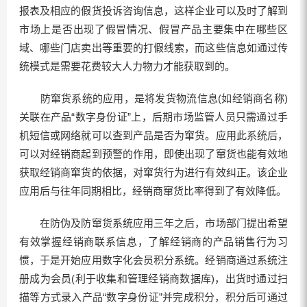
报表及相应的假货投诉咨询信息，这样企业可以及时了解到
市场上是否出现了假冒情况、假冒产品主要集中在哪些区
域、哪些门店卖出等重要的打假线索，而这些信息如通过传
统模式是需要花费较大人力物力才能获取到的。
防窜货系统的应用，是将发货物流信息(如经销商名称)
关联在产品“数字身份证”上，后期市场监管人员只需通过手
机短信或网络就可以查到产品是否为窜货。应用此系统后，
可以对经销商起到预警的作用，即使出现了窜货也能有效地
获取经销商窜货的依据，对窜货行为进行有效纠正。该企业
应用后与往年同期相比，经销商窜货比率得到了有效降低。
在防伪及防窜货系统应用三年之后，市场部门提出希望
有效掌握经销商联系信息，了解经销商的产品销售行为习
惯，于是开始应用数字化会员积分系统。经销商通过系统注
册成为会员(利于收集和管理经销商数据库)，出货时通过扫
描等方式录入产品“数字身份证”并完成积分，积分后可通过