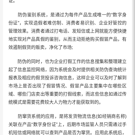
证。
防伪鉴别系统，是通过为每件产品生成唯一的“数字身
份证”，实现造假者难仿制、消费者易识别、企业好管控的
管理效果。消费者通过打电话、发短信或上网就能方便快捷
地实现对产品真假的鉴别，从而主动拒绝购买假冒产品，有
效遏制假货的贩卖，净化了市场;
防伪的同时，也为企业打假工作的信息搜集和整理建立
起了信息监控网络，因为系统会及时提供相关防伪查询统计
报表及相应的假货投诉咨询信息，这样企业可以及时了解到
市场上是否出现了假冒情况、假冒产品主要集中在哪些区
域、哪些门店卖出等重要的打假线索，而这些信息如通过传
统模式是需要花费较大人力物力才能获取到的。
防窜货系统的应用，是将发货物流信息(如经销商名称)
关联在产品“数字身份证”上，后期市场监管人员只需通过手
机短信或网络就可以查到产品是否为窜货。应用此系统后，