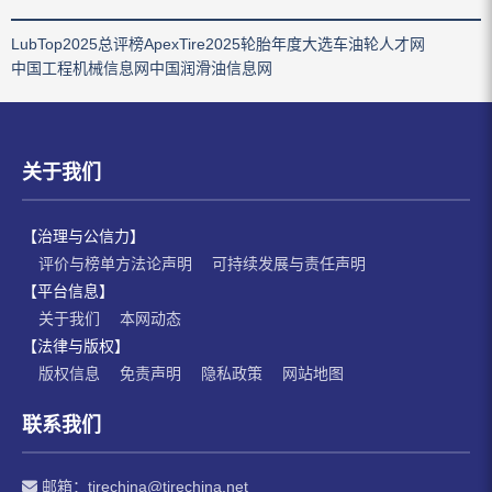
LubTop2025总评榜
ApexTire2025轮胎年度大选
车油轮人才网
中国工程机械信息网
中国润滑油信息网
关于我们
【治理与公信力】
评价与榜单方法论声明
可持续发展与责任声明
【平台信息】
关于我们
本网动态
【法律与版权】
版权信息
免责声明
隐私政策
网站地图
联系我们
邮箱：
tirechina@tirechina.net