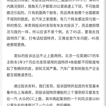
内路况很好，我每天几乎都是20公里高速上下班，不可能是
路况引起的，只有前面两个胎有，而且两条胎整个台面都是
不规则的脱皮。在汽车之家搜索，有几个网友都出现与我一
样的情况，来贵网投诉时发现有车友也投诉了，而且磨损情
况与我的一样，所以应该不是个例。去了4S店，要我去找
固特异厂家，打电话给固特异，又推说是汽车问题，4S拒
绝索赔更换。
类似的投诉远远不止上面两例。北京一位英朗GT的车
主购车1年3个月后也发现使用的固特异4条胎都不同程度地
起了鱼鳞状的皮。前轮尤其严重。汽车厂家和轮胎生产企业
都互相推诿责任。
通过投诉资料，我们发现，投诉固特异起皮的车型基本
集中在上海通用，而投诉固特异爆胎的三个案例却又都发生
在一汽-大众的CC上面，其中两起案例的一个共同点是以60
公里左右的速度过了一个小坑，然后爆胎。