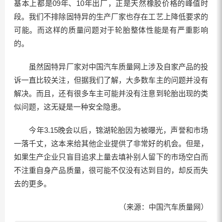
基本上都是09年、10年出厂，正是天然橡胶价格的峰值时
段。我们不排除固特异的生产厂家也存在工艺上降低要求的
可能。而这样的质量问题对于轮胎整体性能是有严重影响
的。
虽然固特异厂家对中国汽车质量网上涉及自家产品的投
诉一直比较关注，但据我们了解，大多数车主的问题并没有
解决。而且，还有很多车主可能并没有注意到轮胎出现的类
似问题，这无疑是一种安全隐患。
今年3.15晚会以后，锦湖轮胎因为被曝光，声誉和市场
一落千丈，这本来给其他企业提供了非常好的机会。但是，
如果生产企业只盲目追求上量去填补别人留下的市场空白而
不注重自身产品质量，很可能不仅没有达到目的，却反而失
去的更多。
（来源：中国汽车质量网）