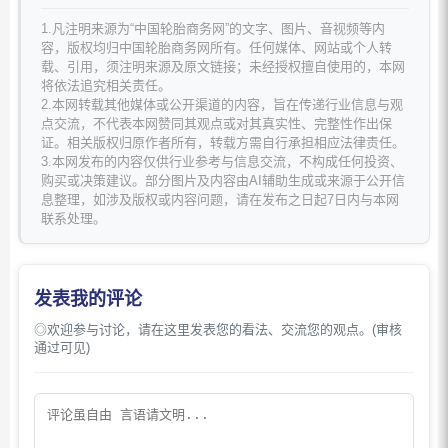
1.凡注明来源为“中国轮胎商务网”的文字、图片、音视频等内
容，版权均归中国轮胎商务网所有。任何媒体、网站或个人转
载、引用，须注明来源及原文链接；未经授权擅自使用的，本网
将依法追究相关责任。
2.本网转载其他媒体或公开渠道的内容，旨在传递行业信息与观
点交流，不代表本网赞同其观点或对其真实性、完整性作出保
证。相关版权归原作者所有，转载方需自行承担相应法律责任。
3.本网发布的内容仅供行业参考与信息交流，不构成任何投资、
购买或决策建议。部分图片及内容由AI辅助生成或来源于公开信
息整理，如涉及版权或内容问题，请在发布之日起7日内与本网
联系处理。
发表我的评论
◎欢迎参与讨论，请在这里发表您的看法、交流您的观点。(审核
通过可见)