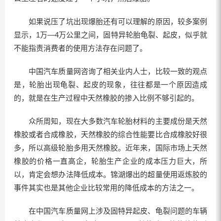
如果说压了坑出现爆胎还有可以理解的原因，较多案例
显示，1万—4万公里之间，固特异轮胎龟裂、起皮，似乎就
不能指责消费者的使用方法存在问题了。
中国汽车质量网咨询了相关业内人士，比较一致的观点
是，轮胎出现龟裂、起皮的现象，往往都是一个原因造成
的，就是在生产过程中天然橡胶的掺入比例不够引起的。
众所周知，现在大多数汽车轮胎材料的主要成份是天然
橡胶或者合成橡胶，天然橡胶的综合性能要比合成橡胶好很
多，所以高级轮胎多用天然橡胶。近年来，国际市场上天然
橡胶的价格一直高企，轮胎生产企业的成本压力巨大，所
以，肯定会想办法降低成本。锦湖爆出的超量使用返炼胶的
事件其实也是其他企业比较常用的降低成本的方法之一。
在中国汽车质量网上涉及固特异起皮、龟裂问题的车辆