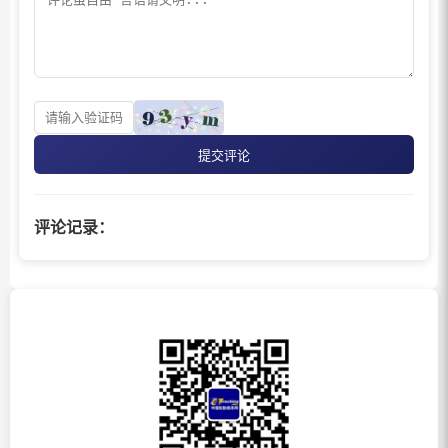
提交评论
评论记录：