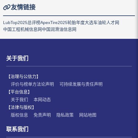
友情链接
LubTop2025总评榜
ApexTire2025轮胎年度大选
车油轮人才网
中国工程机械信息网
中国润滑油信息网
关于我们
【治理与公信力】
评价与榜单方法论声明
可持续发展与责任声明
【平台信息】
关于我们
本网动态
【法律与版权】
版权信息
免责声明
隐私政策
网站地图
联系我们