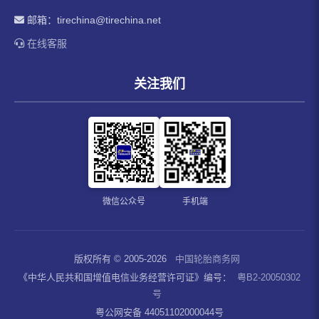
邮箱：
tirechina@tirechina.net
在线客服
关注我们
微信公众号
手机端
版权所有 © 2005-2026
中国轮胎商务网
《中华人民共和国增值电信业务经营许可证》编号：
粤B2-20050302
号
粤公网安备 44051102000044号