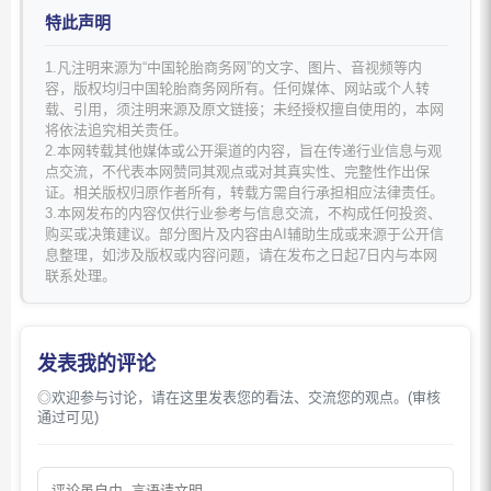
特此声明
1.凡注明来源为“中国轮胎商务网”的文字、图片、音视频等内
容，版权均归中国轮胎商务网所有。任何媒体、网站或个人转
载、引用，须注明来源及原文链接；未经授权擅自使用的，本网
将依法追究相关责任。
2.本网转载其他媒体或公开渠道的内容，旨在传递行业信息与观
点交流，不代表本网赞同其观点或对其真实性、完整性作出保
证。相关版权归原作者所有，转载方需自行承担相应法律责任。
3.本网发布的内容仅供行业参考与信息交流，不构成任何投资、
购买或决策建议。部分图片及内容由AI辅助生成或来源于公开信
息整理，如涉及版权或内容问题，请在发布之日起7日内与本网
联系处理。
发表我的评论
◎欢迎参与讨论，请在这里发表您的看法、交流您的观点。(审核
通过可见)