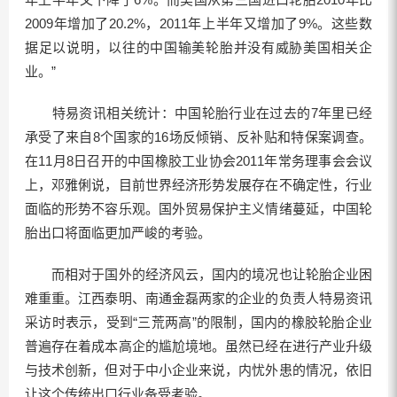
2009年增加了20.2%，2011年上半年又增加了9%。这些数
据足以说明，以往的中国输美轮胎并没有威胁美国相关企
业。”
特易资讯相关统计：中国轮胎行业在过去的7年里已经
承受了来自8个国家的16场反倾销、反补贴和特保案调查。
在11月8日召开的中国橡胶工业协会2011年常务理事会会议
上，邓雅俐说，目前世界经济形势发展存在不确定性，行业
面临的形势不容乐观。国外贸易保护主义情绪蔓延，中国轮
胎出口将面临更加严峻的考验。
而相对于国外的经济风云，国内的境况也让轮胎企业困
难重重。江西泰明、南通金磊两家的企业的负责人特易资讯
采访时表示，受到“三荒两高”的限制，国内的橡胶轮胎企业
普遍存在着成本高企的尴尬境地。虽然已经在进行产业升级
与技术创新，但对于中小企业来说，内忧外患的情况，依旧
让这个传统出口行业备受考验。