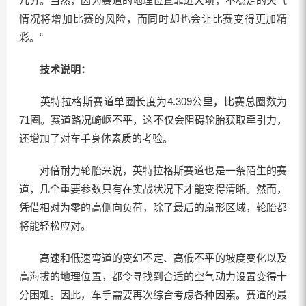
几分。当然，因为赛道的地理位置靠近大坝，不稳定的天气
情况将增加比赛的风险，而同时却也会让比赛变得更加精
彩。“
技术说明：
英特拉格斯赛道单圈长度为4.309公里，比赛总圈数为
71圈。赛道路况崎岖不平，这不仅会阻碍轮胎获取牵引力，
还增加了对车手身体素质的考验。
对倍耐力轮胎来说，英特拉格斯赛道也是一条陌生的赛
道，几个重要参数只有在实战状况下才能变得清晰。然而，
凭借相对为零的高侧向负荷，除了最后的扇形区域，轮胎都
将能轻松应对。
高速和低速弯道的变幻不定、高低不平的坡度变化以及
高海拔的地理位置，都令寻找到合适的空气动力设置变得十
分困难。因此，车手需要再次综合考虑各种因素。赛道的最