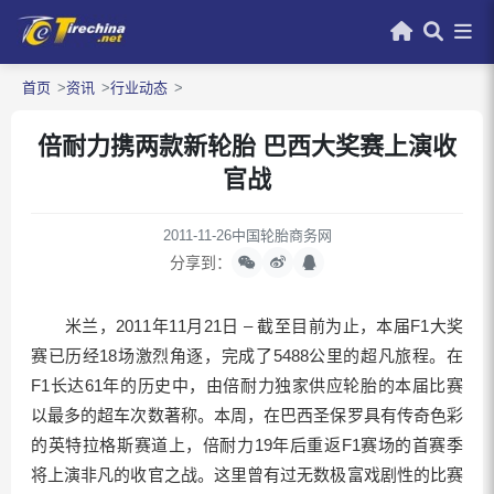
首页
资讯
行业动态
倍耐力携两款新轮胎 巴西大奖赛上演收
官战
2011-11-26
中国轮胎商务网
分享到：
米兰，2011年11月21日 – 截至目前为止，本届F1大奖
赛已历经18场激烈角逐，完成了5488公里的超凡旅程。在
F1长达61年的历史中，由倍耐力独家供应轮胎的本届比赛
以最多的超车次数著称。本周，在巴西圣保罗具有传奇色彩
的英特拉格斯赛道上，倍耐力19年后重返F1赛场的首赛季
将上演非凡的收官之战。这里曾有过无数极富戏剧性的比赛