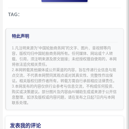
TAG：
特此声明
1.凡注明来源为“中国轮胎商务网”的文字、图片、音视频等内
容，版权均归中国轮胎商务网所有。任何媒体、网站或个人转
载、引用，须注明来源及原文链接；未经授权擅自使用的，本网
将依法追究相关责任。
2.本网转载其他媒体或公开渠道的内容，旨在传递行业信息与观
点交流，不代表本网赞同其观点或对其真实性、完整性作出保
证。相关版权归原作者所有，转载方需自行承担相应法律责任。
3.本网发布的内容仅供行业参考与信息交流，不构成任何投资、
购买或决策建议。部分图片及内容由AI辅助生成或来源于公开信
息整理，如涉及版权或内容问题，请在发布之日起7日内与本网
联系处理。
发表我的评论