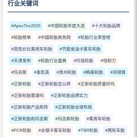
行业关键词
#ApexTire2025
#中国轮胎年度大选
#十大轮胎品牌
#轮胎榜单
#中国轮胎商务网
#轮胎行业荣誉榜
#高性价比乘用车轮胎
#节能省油卡客车轮胎
#天津发布
#轮胎行业盛典
#玲珑轮胎
#倍耐力
#玛吉斯
#泰凯英
#贵州轮胎
#韩泰轮胎
#邓禄普
#正新轮胎
#正新轮胎怎么样
#正新轮胎质量好吗
#正新轮胎靠谱吗
#正新轮胎品牌实力
#正新轮胎产品矩阵
#正新轮胎全球布局
#正新轮胎和玛吉斯
#玛吉斯轮胎
#乘用车轮胎
#PCR轮胎
#全钢卡客车轮胎
#TBR轮胎
#两轮车胎