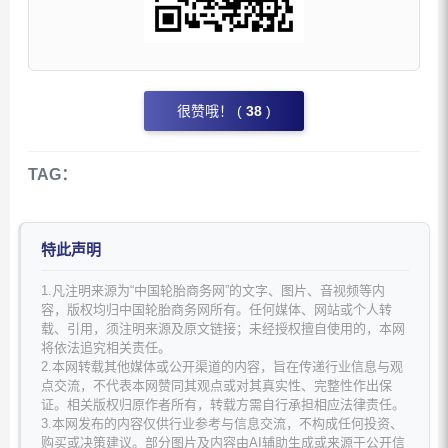
很赞哦！ (
38
)
TAG：
特此声明
1.凡注明来源为“中国轮胎商务网”的文字、图片、音视频等内
容，版权均归中国轮胎商务网所有。任何媒体、网站或个人转
载、引用，须注明来源及原文链接；未经授权擅自使用的，本网
将依法追究相关责任。
2.本网转载其他媒体或公开渠道的内容，旨在传递行业信息与观
点交流，不代表本网赞同其观点或对其真实性、完整性作出保
证。相关版权归原作者所有，转载方需自行承担相应法律责任。
3.本网发布的内容仅供行业参考与信息交流，不构成任何投资、
购买或决策建议。部分图片及内容由AI辅助生成或来源于公开信