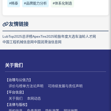
#韩泰
#品牌能力分析
#体系化制造
友情链接
LubTop2025总评榜
ApexTire2025轮胎年度大选
车油轮人才网
中国工程机械信息网
中国润滑油信息网
关于我们
【治理与公信力】
评价与榜单方法论声明
可持续发展与责任声明
【平台信息】
关于我们
本网动态
【法律与版权】
版权信息
免责声明
隐私政策
网站地图