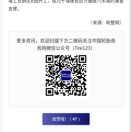
堰工业新区B园开工，成为十堰建设百万量级汽车城的重要
支撑。
（来源：荆楚网）
更多资讯，欢迎扫描下方二维码关注中国轮胎商
务网微信公众号（Tire123）
很赞哦！ (
47
)