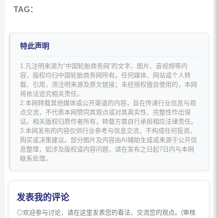
TAG：
特此声明
1.凡注明来源为“中国轮胎商务网”的文字、图片、音视频等内
容，版权均归中国轮胎商务网所有。任何媒体、网站或个人转
载、引用，须注明来源及原文链接；未经授权擅自使用的，本网
将依法追究相关责任。
2.本网转载其他媒体或公开渠道的内容，旨在传递行业信息与观
点交流，不代表本网赞同其观点或对其真实性、完整性作出保
证。相关版权归原作者所有，转载方需自行承担相应法律责任。
3.本网发布的内容仅供行业参考与信息交流，不构成任何投资、
购买或决策建议。部分图片及内容由AI辅助生成或来源于公开信
息整理，如涉及版权或内容问题，请在发布之日起7日内与本网
联系处理。
发表我的评论
◎欢迎参与讨论，请在这里发表您的看法、交流您的观点。(审核