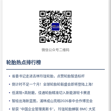
微信公众号二维码
轮胎热点排行榜
省委书记走进吉林玲珑轮胎，点赞轮胎智造标杆
倒计时不足一个月！全球轮胎轮毂盛会即将登陆上海！
低滚阻+高耐磨，佳通轮胎精准切入新能源轻卡赛道
智绘出海新蓝图，浦林成山亮相2026泰中合作博览会
斩获 “中国企业管理奥斯卡”， 玲珑轮胎蝉联 BMC 大奖