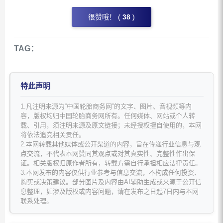
很赞哦！ (
38
)
TAG：
特此声明
1.凡注明来源为“中国轮胎商务网”的文字、图片、音视频等内
容，版权均归中国轮胎商务网所有。任何媒体、网站或个人转
载、引用，须注明来源及原文链接；未经授权擅自使用的，本网
将依法追究相关责任。
2.本网转载其他媒体或公开渠道的内容，旨在传递行业信息与观
点交流，不代表本网赞同其观点或对其真实性、完整性作出保
证。相关版权归原作者所有，转载方需自行承担相应法律责任。
3.本网发布的内容仅供行业参考与信息交流，不构成任何投资、
购买或决策建议。部分图片及内容由AI辅助生成或来源于公开信
息整理，如涉及版权或内容问题，请在发布之日起7日内与本网
联系处理。