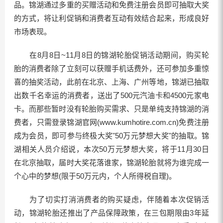
品。锦湖通过多重的买赠活动和免费注册会员即可抽取大奖
的方式，将让利促销和消费者互动有效结合起来，形成良好
市场表现。
在8月8日~11月8日的锦湖轮胎促销活动期间，购买轮
胎的消费者除了立刻可以获赠手机话费外，还可参加多重惊
喜的抽奖活动，此前在北京、上海、广州等地，锦湖已抽取
出数千名幸运的消费者，送出了500元汽油卡和4500元家电
卡。而那些暂时没有轮胎购买需求、只是单纯支持锦湖的消
费者，只需登录锦湖官网(www.kumhotire.com.cn)免费注册
成为会员，即可参与终极大奖"50万元梦想大奖"的抽取。锦
湖相关人员介绍说，本次50万元梦想大奖，将于11月30日
在北京抽取，届时大奖花落谁家，锦湖轮胎就将为谁完成一
个心中的梦想(限于50万元内，个人所得税自理)。
为了切实打消消费者的购买疑虑，伴随着本次促销活
动，锦湖轮胎还推出了产品保障政策，在三包期限由3年延