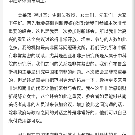
中经济体的市场上。
莫莱茨·姆贝基：谢谢吴教授，女士们、先生们，大家
下午好。首先我要感谢财新传媒(微博)请我们参加本次非常
重要的峰会，这也是我第一次参加财新峰会。所以我非常高
兴的看到这个会议讨论得非常开放、坦率，参与的人数如此
之多。我的机构是南非国际问题研究所，我们研究所和中国
有非常紧密的联系，尤其是西亚和非洲研究所是从属于中科
院的研究所，我们之间的关系是非常紧密的。我们有布鲁金
斯机构主要是研究中国和南非的问题。本次峰会是非常重要
的，但是还是需要再把范围更大的拓展一下，囊括更多来自
非洲和南非的代表让他们来参与会议。我在这里非常感谢财
新胡舒立女士，这个峰会如此之重要，参会者如果能够从南
美或者南非的人员过来参加会议，增加彼此之间沟通的话，
除非政府与政府之间的对话之外是非常好的，他们可以自己
来付费用都可以。
因为现在中国和南非之间基本上政府间对话比较多，但