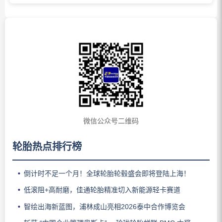
微信公众号二维码
轮胎热点排行榜
倒计时不足一个月！全球轮胎轮毂盛会即将登陆上海！
低滚阻+高耐磨，佳通轮胎精准切入新能源轻卡赛道
智绘出海新蓝图，浦林成山亮相2026泰中合作博览会