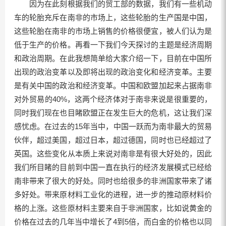
因为在此刻根据我们的贸工部的数据，我们有一些机动
车的轮胎充斥在南非的市场上，这些轮胎的生产国是中国，
这些轮胎在南非的市场上销售的价格很便宜，被人们认为是
低于生产的价格。再看一下我们今天探讨的主题是经济周期
和政治周期。在此我想简单给大家介绍一下，目前在中国所
出现的政治变革以及即将出现的政治变化和经济变革。主要
是有关中国的政治和经济变革。中国和欧盟加起来占据南非
对外贸易的40%，这两个经济体对于南非来说是很重要的，
同时我们现在也目睹欧盟正在发生巨大的危机，这让我们深
感忧虑。在过去的15年当中，中国一跃而为南非最大的贸易
伙伴，超过美国，超过日本，超过德国，同时也已经超过了
英国。这些变化从本质上来说对南非是有很大好处的，因此
我们所目睹的目前到中国一直在执行的经济发展模式已经给
南非带来了很大的好处。同时也给很多的非洲国家带来了诸
多好处。带来原材料工业化的进程，进一步的推动原材料价
格的上涨。这些原材料主要来自于非洲国家，比如说黄金的
价格在过去的几年当中增长了4到5倍，而白金的价格也以同