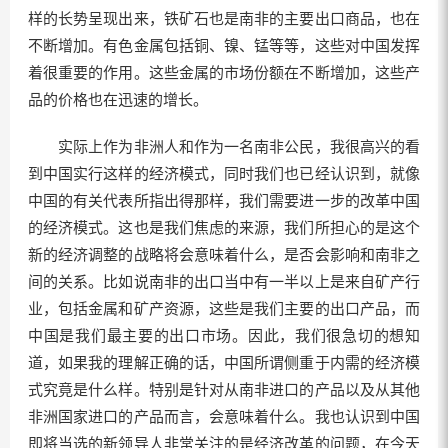
样的长势呈现出来，铁矿石也是南非的主要出口商品，也在
不断增加。有色金属包括铜、镍、锰等等，这些对中国发挥
着很重要的作用。这些金属的市场份额在不断增加，这些产
品的价格也在迅速的增长。
实际上作为非洲人和作为一名南非公民，我很高兴的看
到中国实行这样的经济模式，同时我们也已经认识到，就像
中国的有关代表所指出得那样，我们需要进一步的改革中国
的经济模式。这也是我们焦虑的来源，我们所担心的是这个
新的经济调整的战略将会意味着什么，是否会影响和南非之
间的关系。比如说南非的出口当中有一半以上是来自矿产行
业，包括金属和矿产资源，这些是我们主要的出口产品，而
中国是我们最主要的出口市场。因此，我们很急切的想知
道，如果我的理解正确的话，中国所谓侧重于内需的经济模
式究竟是什么样。特别是针对从南非进口的产品以及从其他
非洲国家进口的产品而言，会意味着什么。我也认识到中国
即将当选的新领导人非常关注的是经济改革的问题，在今天