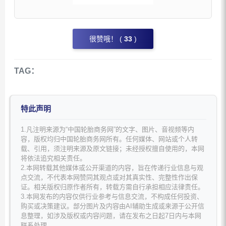
很赞哦！ (
33
)
TAG：
特此声明
1.凡注明来源为“中国轮胎商务网”的文字、图片、音视频等内
容，版权均归中国轮胎商务网所有。任何媒体、网站或个人转
载、引用，须注明来源及原文链接；未经授权擅自使用的，本网
将依法追究相关责任。
2.本网转载其他媒体或公开渠道的内容，旨在传递行业信息与观
点交流，不代表本网赞同其观点或对其真实性、完整性作出保
证。相关版权归原作者所有，转载方需自行承担相应法律责任。
3.本网发布的内容仅供行业参考与信息交流，不构成任何投资、
购买或决策建议。部分图片及内容由AI辅助生成或来源于公开信
息整理，如涉及版权或内容问题，请在发布之日起7日内与本网
联系处理。