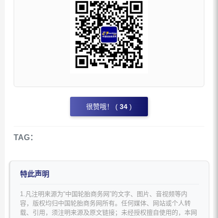
很赞哦！ (
34
)
TAG：
特此声明
1.凡注明来源为“中国轮胎商务网”的文字、图片、音视频等内
容，版权均归中国轮胎商务网所有。任何媒体、网站或个人转
载、引用，须注明来源及原文链接；未经授权擅自使用的，本网