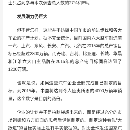
士只占到参与本次调查总人数的27%和6%。
发展潜力仍巨大
但不管怎样，这些并不妨碍中国车市的前进步伐和各大
车企的扩产计划。据不完全统计，目前国内六大整车制造商
一汽、上汽、东风、长安、广汽、北汽在2015年的总产销目
标已经超过2800万辆。而奇瑞、吉利、比亚迪、长城、华晨
和江淮六大自主品牌在2015年的总产销目标同样达到了
1200万辆。
也就是说，如果这些汽车企业全部完成自己制定的目
标，到2015年，中国将达到令人匪夷所思的4000万辆年销
量，这个数字是目前的两倍。
企业的计划并不是拍脑袋想出来的，而是经过充分的市
场调研和方方面面的思考后谨慎制定的。制定这种看似“大
跃进”的目标实际上是有事实依据的。对比全球发达国家汽