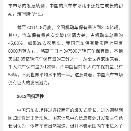
车市场的发展轨迹，中国的汽车市场几乎还处在成长的初
期，是“朝阳”产业。
截至2011年8月底，全国机动车保有量达到2.19亿辆。
其中，汽车保有量首次突破1亿辆大关，占机动车总量的
45.88%。如果减去农用车，我国汽车保有量实际上只有
8000万辆左右，略高于日本的7500万辆汽车保有量，不到
美国2.85亿辆汽车保有量的三分之一。从全世界范围来看，
千人汽车保有量为120辆。而中国目前千人汽车保有量只有
54辆，不到世界平均水平的一半。这意味着，中国汽车市场
仍有巨大的发展潜力。
2012回归理性
中国汽车市场经过连续两年的爆发式增长，进入调整期
回归理性是正常现象。国家信息中心信息资源开发部主任徐
长明认为，今年车市虽然减速，但并不表示国内车市进入了