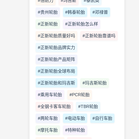
#倍耐力
#玛吉斯
#泰凯英
#贵州轮胎
#韩泰轮胎
#邓禄普
#正新轮胎
#正新轮胎怎么样
#正新轮胎质量好吗
#正新轮胎靠谱吗
#正新轮胎品牌实力
#正新轮胎产品矩阵
#正新轮胎全球布局
#正新轮胎和玛吉斯
#玛吉斯轮胎
#乘用车轮胎
#PCR轮胎
#全钢卡客车轮胎
#TBR轮胎
#两轮车胎
#电动车胎
#自行车胎
#摩托车胎
#特种轮胎