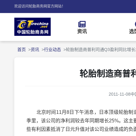
欢迎访问轮胎商务网官方网站！
资讯
选
首页
资讯
行业动态
轮胎制造商普利司通Q3盈利同比增长
轮胎制造商普利
2011-11-08
中
北京时间11月8日下午消息，日本顶级轮胎制造商普利
季里，该公司的净利润较去年同期增长25%。这
些有利因素抵消了日元升值对该公司业绩造成的负