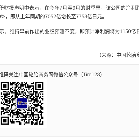
财报声明中表示，在今年7月至9月的财季里，该公司的净利
9%，即从上年同期的7052亿增长至7753亿日元。
示，维持早前作出的业绩预测不变，即预计净利润将为1150亿
（来源：中国轮胎
码关注中国轮胎商务网微信公众号（Tire123）