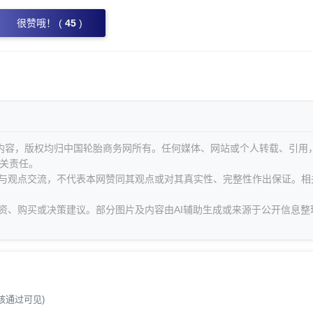
很赞哦！ (
45
)
等内容，版权均归中国轮胎商务网所有。任何媒体、网站或个人转载、引用
关责任。
息与观点交流，不代表本网赞同其观点或对其真实性、完整性作出保证。相
资、购买或决策建议。部分图片及内容由AI辅助生成或来源于公开信息整
。
核通过可见)