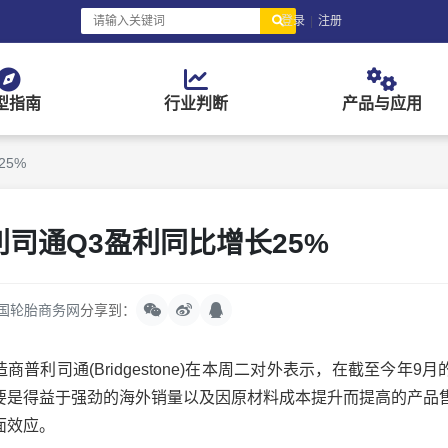
登录
|
注册
型指南
行业判断
产品与应用
25%
司通Q3盈利同比增长25%
国轮胎商务网
分享到：
司通(Bridgestone)在本周二对外表示，在截至今年9月
主要是得益于强劲的海外销量以及因原材料成本提升而提高的产品
面效应。