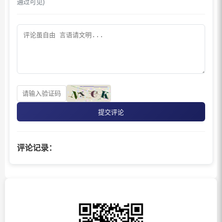
通过可见)
提交评论
评论记录：