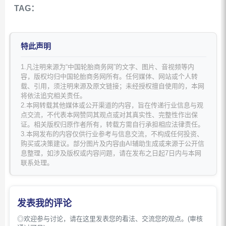
TAG：
特此声明
1.凡注明来源为“中国轮胎商务网”的文字、图片、音视频等内
容，版权均归中国轮胎商务网所有。任何媒体、网站或个人转
载、引用，须注明来源及原文链接；未经授权擅自使用的，本网
将依法追究相关责任。
2.本网转载其他媒体或公开渠道的内容，旨在传递行业信息与观
点交流，不代表本网赞同其观点或对其真实性、完整性作出保
证。相关版权归原作者所有，转载方需自行承担相应法律责任。
3.本网发布的内容仅供行业参考与信息交流，不构成任何投资、
购买或决策建议。部分图片及内容由AI辅助生成或来源于公开信
息整理，如涉及版权或内容问题，请在发布之日起7日内与本网
联系处理。
发表我的评论
◎欢迎参与讨论，请在这里发表您的看法、交流您的观点。(审核