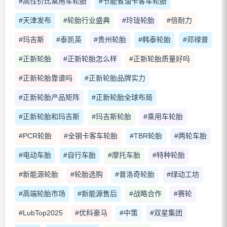
#高性价比乘用车轮胎
#节能省油卡客车轮胎
#天津发布
#轮胎行业盛典
#玲珑轮胎
#倍耐力
#玛吉斯
#泰凯英
#贵州轮胎
#韩泰轮胎
#邓禄普
#正新轮胎
#正新轮胎怎么样
#正新轮胎质量好吗
#正新轮胎靠谱吗
#正新轮胎品牌实力
#正新轮胎产品矩阵
#正新轮胎全球布局
#正新轮胎和玛吉斯
#玛吉斯轮胎
#乘用车轮胎
#PCR轮胎
#全钢卡客车轮胎
#TBR轮胎
#两轮车胎
#电动车胎
#自行车胎
#摩托车胎
#特种轮胎
#新能源轮胎
#轮胎选购
#普洛奇轮胎
#绿动工坊
#高端轮胎市场
#新能源售后
#战略合作
#赛轮
#LubTop2025
#优科豪马
#中策
#双星集团