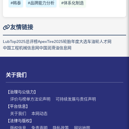
#韩泰
#品牌能力分析
#体系化制造
友情链接
LubTop2025总评榜
ApexTire2025轮胎年度大选
车油轮人才网
中国工程机械信息网
中国润滑油信息网
关于我们
【治理与公信力】
评价与榜单方法论声明
可持续发展与责任声明
【平台信息】
关于我们
本网动态
【法律与版权】
版权信息
免责声明
隐私政策
网站地图