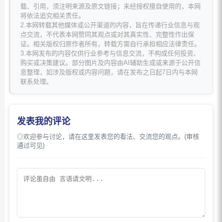
载、引用，须注明来源及原文链接；未经授权擅自使用的，本网
将依法追究相关责任。
2.本网转载其他媒体或公开渠道的内容，旨在传递行业信息与观
点交流，不代表本网赞同其观点或对其真实性、完整性作出保
证。相关版权归原作者所有，转载方需自行承担相应法律责任。
3.本网发布的内容仅供行业参考与信息交流，不构成任何投资、
购买或决策建议。部分图片及内容由AI辅助生成或来源于公开信
息整理，如涉及版权或内容问题，请在发布之日起7日内与本网
联系处理。
发表我的评论
◎欢迎参与讨论，请在这里发表您的看法、交流您的观点。(审核
通过可见)