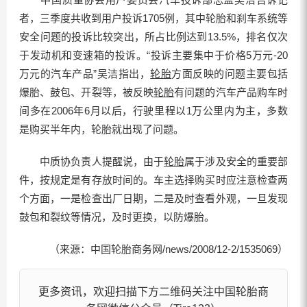
者，三季度共收到用户投诉1705例，其中轮胎和刹车系统等
安全问题的投诉比较突出，所占比例达到13.5%，排名仅次
于发动机和变速箱的投诉。“投诉主要集中于价格5万元-20
万元的汽车产品”吴洁指出，
轮胎
方面反映的问题主要包括
爆胎、鼓包、开裂等，被反映
轮胎
有问题的汽车产品购车时
间多在2006年6月以后，行驶里程以1万公里内为主，多数
是购买半年内，轮胎就出现了问题。
中质协负责人提醒说，由于
轮胎
属于涉及安全的重要部
件，按规定是有存放时间的。车主选择购买时应注意检查两
个方面，一是检查出厂日期，二是及时查看外观，一旦发现
鼓包和裂纹等情况，及时更换，以防爆胎。
（来源：中国轮胎商务网/news/2008/12-2/1535069）
更多资讯，欢迎扫描下方二维码关注中国轮胎商