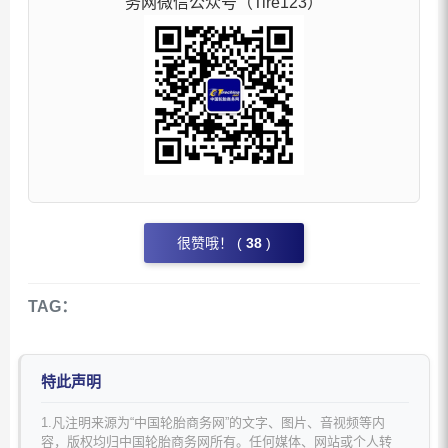
务网微信公众号（Tire123）
很赞哦！ (
38
)
TAG：
特此声明
1.凡注明来源为“中国轮胎商务网”的文字、图片、音视频等内
容，版权均归中国轮胎商务网所有。任何媒体、网站或个人转