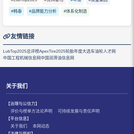
#韩泰
#品牌能力分析
#体系化制造
友情链接
LubTop2025总评榜
ApexTire2025轮胎年度大选
车油轮人才网
中国工程机械信息网
中国润滑油信息网
关于我们
【治理与公信力】
评价与榜单方法论声明
可持续发展与责任声明
【平台信息】
关于我们
本网动态
【法律与版权】