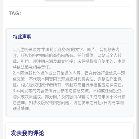
TAG：
特此声明
1.凡注明来源为“中国轮胎商务网”的文字、图片、音视频等内
容，版权均归中国轮胎商务网所有。任何媒体、网站或个人转
载、引用，须注明来源及原文链接；未经授权擅自使用的，本网
将依法追究相关责任。
2.本网转载其他媒体或公开渠道的内容，旨在传递行业信息与观
点交流，不代表本网赞同其观点或对其真实性、完整性作出保
证。相关版权归原作者所有，转载方需自行承担相应法律责任。
3.本网发布的内容仅供行业参考与信息交流，不构成任何投资、
购买或决策建议。部分图片及内容由AI辅助生成或来源于公开信
息整理，如涉及版权或内容问题，请在发布之日起7日内与本网
联系处理。
发表我的评论