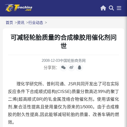
首页
资讯
行业动态
可减轻轮胎质量的合成橡胶用催化剂问
世
2008-12-03
中国轮胎商务网
分享到：
理化学研究所、普利司通、JSR共同开发出了可在实际
反应条件下合成顺式结构(CISSE)质量分数高达99%的聚丁
二烯(超高顺式BR)的钆金属茂络合物催化剂。使用该催化
剂,聚合活性提高且使用量仅为原来的1/5000。由于合成橡
胶的耐久性提高,因此能够减轻轮胎的质量、改善车辆的燃
效。