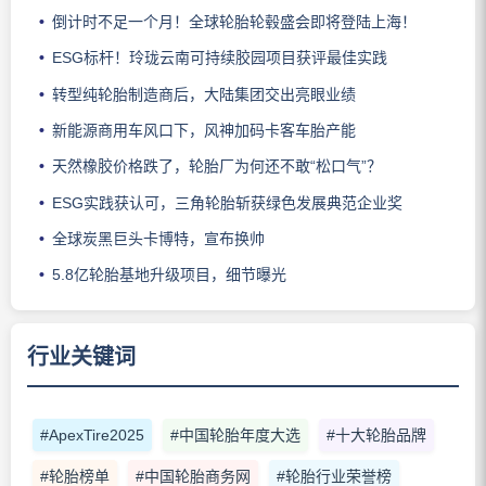
倒计时不足一个月！全球轮胎轮毂盛会即将登陆上海！
ESG标杆！玲珑云南可持续胶园项目获评最佳实践
转型纯轮胎制造商后，大陆集团交出亮眼业绩
新能源商用车风口下，风神加码卡客车胎产能
天然橡胶价格跌了，轮胎厂为何还不敢“松口气”？
ESG实践获认可，三角轮胎斩获绿色发展典范企业奖
全球炭黑巨头卡博特，宣布换帅
5.8亿轮胎基地升级项目，细节曝光
行业关键词
#ApexTire2025
#中国轮胎年度大选
#十大轮胎品牌
#轮胎榜单
#中国轮胎商务网
#轮胎行业荣誉榜