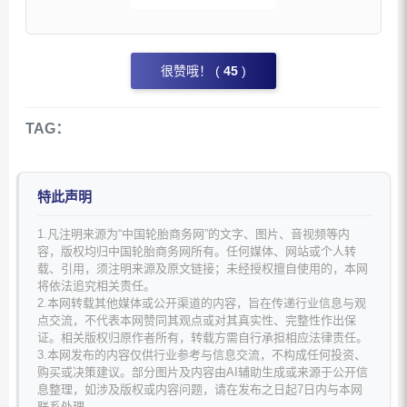
很赞哦！ (
45
)
TAG：
特此声明
1.凡注明来源为“中国轮胎商务网”的文字、图片、音视频等内
容，版权均归中国轮胎商务网所有。任何媒体、网站或个人转
载、引用，须注明来源及原文链接；未经授权擅自使用的，本网
将依法追究相关责任。
2.本网转载其他媒体或公开渠道的内容，旨在传递行业信息与观
点交流，不代表本网赞同其观点或对其真实性、完整性作出保
证。相关版权归原作者所有，转载方需自行承担相应法律责任。
3.本网发布的内容仅供行业参考与信息交流，不构成任何投资、
购买或决策建议。部分图片及内容由AI辅助生成或来源于公开信
息整理，如涉及版权或内容问题，请在发布之日起7日内与本网
联系处理。