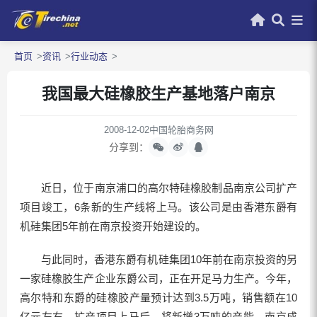
首页
资讯
行业动态
我国最大硅橡胶生产基地落户南京
2008-12-02
中国轮胎商务网
分享到：
近日，位于南京浦口的高尔特硅橡胶制品南京公司扩产
项目竣工，6条新的生产线将上马。该公司是由香港东爵有
机硅集团5年前在南京投资开始建设的。
与此同时，香港东爵有机硅集团10年前在南京投资的另
一家硅橡胶生产企业东爵公司，正在开足马力生产。今年，
高尔特和东爵的硅橡胶产量预计达到3.5万吨，销售额在10
亿元左右。扩产项目上马后，将新增3万吨的产能，南京成