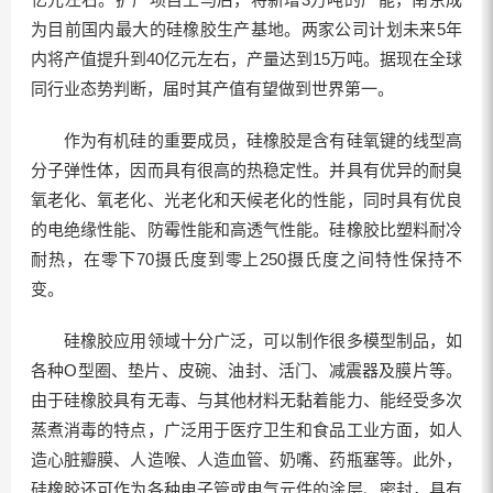
为目前国内最大的硅橡胶生产基地。两家公司计划未来5年
内将产值提升到40亿元左右，产量达到15万吨。据现在全球
同行业态势判断，届时其产值有望做到世界第一。
作为有机硅的重要成员，硅橡胶是含有硅氧键的线型高
分子弹性体，因而具有很高的热稳定性。并具有优异的耐臭
氧老化、氧老化、光老化和天候老化的性能，同时具有优良
的电绝缘性能、防霉性能和高透气性能。硅橡胶比塑料耐冷
耐热，在零下70摄氏度到零上250摄氏度之间特性保持不
变。
硅橡胶应用领域十分广泛，可以制作很多模型制品，如
各种O型圈、垫片、皮碗、油封、活门、减震器及膜片等。
由于硅橡胶具有无毒、与其他材料无黏着能力、能经受多次
蒸煮消毒的特点，广泛用于医疗卫生和食品工业方面，如人
造心脏瓣膜、人造喉、人造血管、奶嘴、药瓶塞等。此外，
硅橡胶还可作为各种电子管或电气元件的涂层、密封，具有