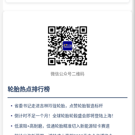
微信公众号二维码
轮胎热点排行榜
省委书记走进吉林玲珑轮胎，点赞轮胎智造标杆
倒计时不足一个月！全球轮胎轮毂盛会即将登陆上海！
低滚阻+高耐磨，佳通轮胎精准切入新能源轻卡赛道