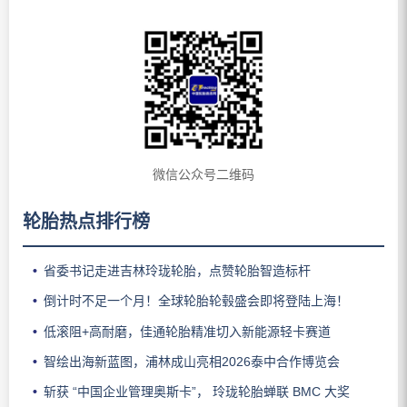
微信公众号二维码
轮胎热点排行榜
省委书记走进吉林玲珑轮胎，点赞轮胎智造标杆
倒计时不足一个月！全球轮胎轮毂盛会即将登陆上海！
低滚阻+高耐磨，佳通轮胎精准切入新能源轻卡赛道
智绘出海新蓝图，浦林成山亮相2026泰中合作博览会
斩获 “中国企业管理奥斯卡”， 玲珑轮胎蝉联 BMC 大奖