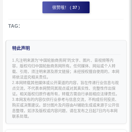
很赞哦！ (
37
)
TAG：
特此声明
1.凡注明来源为“中国轮胎商务网”的文字、图片、音视频等内
容，版权均归中国轮胎商务网所有。任何媒体、网站或个人转
载、引用，须注明来源及原文链接；未经授权擅自使用的，本网
将依法追究相关责任。
2.本网转载其他媒体或公开渠道的内容，旨在传递行业信息与观
点交流，不代表本网赞同其观点或对其真实性、完整性作出保
证。相关版权归原作者所有，转载方需自行承担相应法律责任。
3.本网发布的内容仅供行业参考与信息交流，不构成任何投资、
购买或决策建议。部分图片及内容由AI辅助生成或来源于公开信
息整理，如涉及版权或内容问题，请在发布之日起7日内与本网
联系处理。