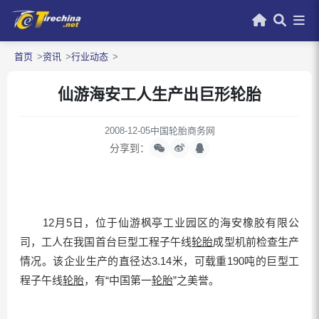
首页
资讯
行业动态
仙游海安工人生产出巨形轮胎
2008-12-05
中国轮胎商务网
分享到：
12月5日，位于仙游枫亭工业园区的海安橡胶有限公
司，工人在我国首台巨型工程子午线
轮胎
成型机前检查生产
情况。该企业生产的直径达3.14米，可载重190吨的巨型工
程子午线
轮胎
，有“中国第一
轮胎
”之美誉。