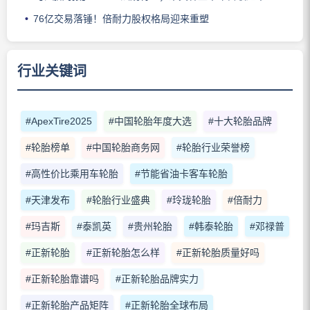
76亿交易落锤！倍耐力股权格局迎来重塑
行业关键词
#ApexTire2025
#中国轮胎年度大选
#十大轮胎品牌
#轮胎榜单
#中国轮胎商务网
#轮胎行业荣誉榜
#高性价比乘用车轮胎
#节能省油卡客车轮胎
#天津发布
#轮胎行业盛典
#玲珑轮胎
#倍耐力
#玛吉斯
#泰凯英
#贵州轮胎
#韩泰轮胎
#邓禄普
#正新轮胎
#正新轮胎怎么样
#正新轮胎质量好吗
#正新轮胎靠谱吗
#正新轮胎品牌实力
#正新轮胎产品矩阵
#正新轮胎全球布局