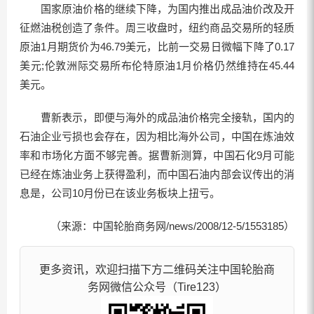
国家原油价格的继续下降，为国内推出成品油价改及开
征燃油税创造了条件。周三收盘时，纽约商品交易所的轻质
原油1月期货价为46.79美元，比前一交易日微幅下降了0.17
美元;伦敦洲际交易所布伦特原油1月价格仍然维持在45.44
美元。
曹新表示，即便与海外的成品油价格完全接轨，国内的
石油企业亏损也会存在，因为相比海外公司，中国在炼油效
率和市场化方面不够完善。据曹新测算，中国石化9月可能
已经在炼油业务上获得盈利，而中国石油内部会议传出的消
息是，公司10月份已在该业务板块上扭亏。
（来源：中国轮胎商务网/news/2008/12-5/1553185）
更多资讯，欢迎扫描下方二维码关注中国轮胎商
务网微信公众号（Tire123）