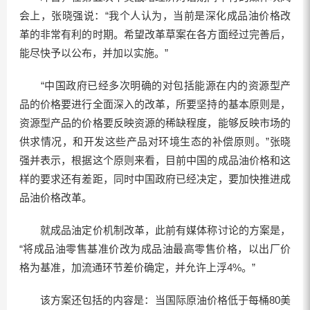
会上，张晓强说：“我个人认为，当前是深化成品油价格改
革的非常有利的时期。希望改革草案在各方面经过完善后，
能尽快予以公布，并加以实施。”
“中国政府已经多次明确的对包括能源在内的资源型产
品的价格要进行全面深入的改革，所要坚持的基本原则是，
资源型产品的价格要反映资源的稀缺程度，能够反映市场的
供求情况，和开发这些产品对环境生态的补偿原则。”张晓
强并表示，根据这个原则来看，目前中国的成品油价格和这
样的要求还有差距，同时中国政府已经决定，要加快推进成
品油价格改革。
就成品油定价机制改革，此前有媒体称讨论的方案是，
“将成品油零售基准价改为成品油最高零售价格，以出厂价
格为基准，加流通环节差价确定，并允许上浮4%。”
该方案还包括的内容是：当国际原油价格低于每桶80美