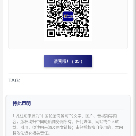
很赞哦！ (
35
)
TAG：
特此声明
1.凡注明来源为“中国轮胎商务网”的文字、图片、音视频等内
容，版权均归中国轮胎商务网所有。任何媒体、网站或个人转
载、引用，须注明来源及原文链接；未经授权擅自使用的，本网
将依法追究相关责任。