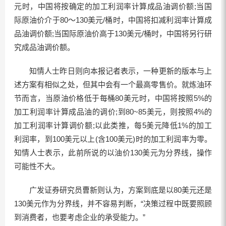
元时，中国将按确定的加工利润率计算成品油调价额;当国
际原油价介于80～130美元/桶时，中国将扣减利润率计算成
品油调价额;当国际原油价高于130美元/桶时，中国将另行研
究成品油调价额。
知情人士昨日则向本报记者表示，一种更新的版本与上
述方案有相似之处，但其中会有一个最高零售价。就炼油环
节而言，当原油价格低于每桶80美元时，中国将按照5%的
加工利润率计算成品油的调价;到80~85美元，则按照4%的
加工利润率计算调价额;以此类推，每5美元降低1%的加工
利润率，到100美元以上(含100美元)时的加工利润率为零。
知情人士表示，此前所说的以油价130美元为分界线，操作
可能性不大。
广发证券研究员曹新则认为，方案到底是以80美元还是
130美元作为分界线，并不容易判断，“决策过程中既要照顾
到消费者，也要考虑企业的承受能力。”