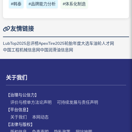
#韩泰
#品牌能力分析
#体系化制造
友情链接
LubTop2025总评榜
ApexTire2025轮胎年度大选
车油轮人才网
中国工程机械信息网
中国润滑油信息网
关于我们
【治理与公信力】
评价与榜单方法论声明
可持续发展与责任声明
【平台信息】
关于我们
本网动态
【法律与版权】
版权信息
免责声明
隐私政策
网站地图