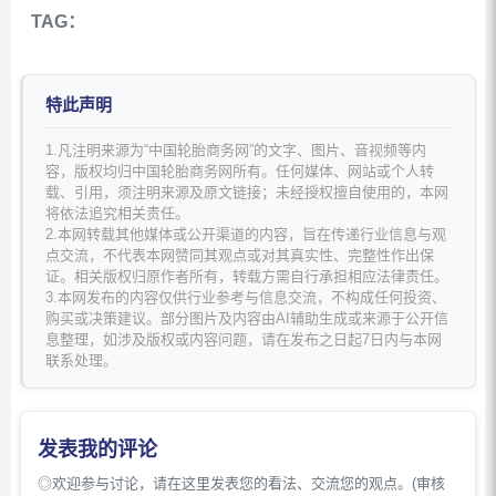
TAG：
特此声明
1.凡注明来源为“中国轮胎商务网”的文字、图片、音视频等内
容，版权均归中国轮胎商务网所有。任何媒体、网站或个人转
载、引用，须注明来源及原文链接；未经授权擅自使用的，本网
将依法追究相关责任。
2.本网转载其他媒体或公开渠道的内容，旨在传递行业信息与观
点交流，不代表本网赞同其观点或对其真实性、完整性作出保
证。相关版权归原作者所有，转载方需自行承担相应法律责任。
3.本网发布的内容仅供行业参考与信息交流，不构成任何投资、
购买或决策建议。部分图片及内容由AI辅助生成或来源于公开信
息整理，如涉及版权或内容问题，请在发布之日起7日内与本网
联系处理。
发表我的评论
◎欢迎参与讨论，请在这里发表您的看法、交流您的观点。(审核