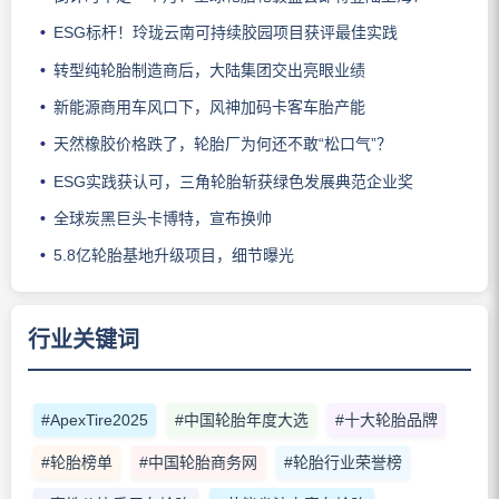
ESG标杆！玲珑云南可持续胶园项目获评最佳实践
转型纯轮胎制造商后，大陆集团交出亮眼业绩
新能源商用车风口下，风神加码卡客车胎产能
天然橡胶价格跌了，轮胎厂为何还不敢“松口气”？
ESG实践获认可，三角轮胎斩获绿色发展典范企业奖
全球炭黑巨头卡博特，宣布换帅
5.8亿轮胎基地升级项目，细节曝光
行业关键词
#ApexTire2025
#中国轮胎年度大选
#十大轮胎品牌
#轮胎榜单
#中国轮胎商务网
#轮胎行业荣誉榜