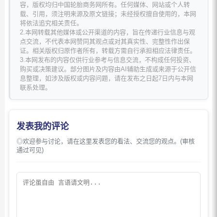
容，版权均归中国轮胎商务网所有。任何媒体、网站或个人转
载、引用，须注明来源及原文链接；未经授权擅自使用的，本网
将依法追究相关责任。
2.本网转载其他媒体或公开渠道的内容，旨在传递行业信息与观
点交流，不代表本网赞同其观点或对其真实性、完整性作出保
证。相关版权归原作者所有，转载方需自行承担相应法律责任。
3.本网发布的内容仅供行业参考与信息交流，不构成任何投资、
购买或决策建议。部分图片及内容由AI辅助生成或来源于公开信
息整理，如涉及版权或内容问题，请在发布之日起7日内与本网
联系处理。
发表我的评论
◎欢迎参与讨论，请在这里发表您的看法、交流您的观点。(审核
通过可见)