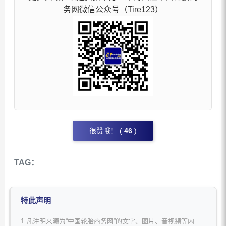
务网微信公众号（Tire123）
很赞哦！ (
46
)
TAG：
特此声明
1.凡注明来源为“中国轮胎商务网”的文字、图片、音视频等内