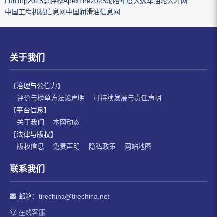
LubTop2025总评榜
ApexTire2025轮胎年度大选
车油轮人才网
中国工程机械信息网
中国润滑油信息网
关于我们
【治理与公信力】
评价与榜单方法论声明
可持续发展与责任声明
【平台信息】
关于我们
本网动态
【法律与版权】
版权信息
免责声明
隐私政策
网站地图
联系我们
邮箱：
tirechina@tirechina.net
在线客服