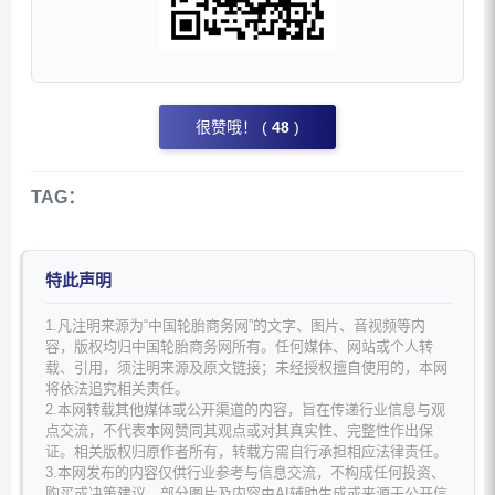
很赞哦！ (
48
)
TAG：
特此声明
1.凡注明来源为“中国轮胎商务网”的文字、图片、音视频等内
容，版权均归中国轮胎商务网所有。任何媒体、网站或个人转
载、引用，须注明来源及原文链接；未经授权擅自使用的，本网
将依法追究相关责任。
2.本网转载其他媒体或公开渠道的内容，旨在传递行业信息与观
点交流，不代表本网赞同其观点或对其真实性、完整性作出保
证。相关版权归原作者所有，转载方需自行承担相应法律责任。
3.本网发布的内容仅供行业参考与信息交流，不构成任何投资、
购买或决策建议。部分图片及内容由AI辅助生成或来源于公开信