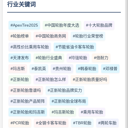
行业关键词
#ApexTire2025
#中国轮胎年度大选
#十大轮胎品牌
#轮胎榜单
#中国轮胎商务网
#轮胎行业荣誉榜
#高性价比乘用车轮胎
#节能省油卡客车轮胎
#天津发布
#轮胎行业盛典
#玲珑轮胎
#倍耐力
#玛吉斯
#泰凯英
#贵州轮胎
#韩泰轮胎
#邓禄普
#正新轮胎
#正新轮胎怎么样
#正新轮胎质量好吗
#正新轮胎靠谱吗
#正新轮胎品牌实力
#正新轮胎产品矩阵
#正新轮胎全球布局
#正新轮胎和玛吉斯
#玛吉斯轮胎
#乘用车轮胎
#PCR轮胎
#全钢卡客车轮胎
#TBR轮胎
#两轮车胎