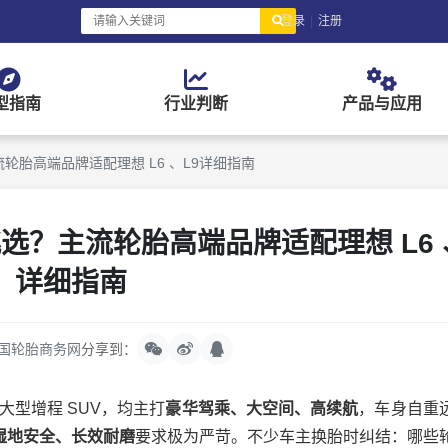
登录
|
注册
型指南
行业判断
产品与应用
流轮胎高端品牌适配理想 L6 、L9详细指南
挑选？主流轮胎高端品牌适配理想 L6 
详细指南
国轮胎商务网
分享到：
大型增程 SUV，均主打
豪华驾乘、大空间、高续航
，车身自重
湿地安全、长效耐磨
要求极为严苛。不少车主换胎时纠结：哪些