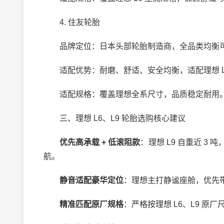
4. 住友轮胎
品牌定位：日本头部轮胎制造商，全品类均衡
适配优势：耐磨、舒适、安全均衡，适配理想 L6
适配规格：覆盖理想全系尺寸，品质稳定耐用
三、理想 L6、L9 轮胎选购核心建议
优先高承载 + 低滚阻款
：理想 L9 自重近 
航。
静音适配豪华定位
：理想主打静谧座舱，优先
精准匹配原厂规格
：严格按理想 L6、L9 