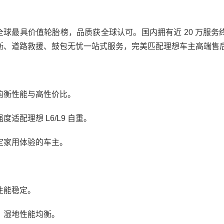
全球最具价值轮胎榜，品质获全球认可。国内拥有近 20 万服务
衡、道路救援、鼓包无忧一站式服务，完美匹配理想车主高端售
衡性能与高性价比。
配理想 L6/L9 自重。
家用体验的车主。
性能稳定。
湿地性能均衡。