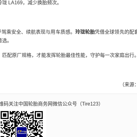
 LA169，减少换胎频次。
乎驾乘安全、续航表现与用车质感。
玲珑轮胎
凭借全球领先的配
首选。
匹配原厂规格，才能发挥轮胎最佳性能，守护每一次家庭出行
（来源
码关注中国轮胎商务网微信公众号（Tire123）