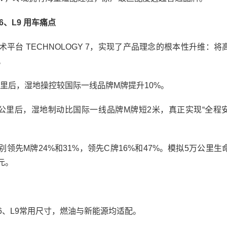
、L9 用车痛点
 TECHNOLOGY 7，实现了产品理念的根本性升维：将
。
里后，湿地操控较国际一线品牌M牌提升10%。
公里后，湿地制动比国际一线品牌M牌短2米，真正实现“全程
领先M牌24%和31%，领先C牌16%和47%。模拟5万公里生
元。
6、L9常用尺寸，燃油与新能源均适配。