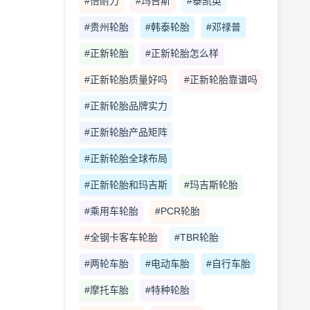
#倍耐力
#玛吉斯
#泰凯英
#贵州轮胎
#韩泰轮胎
#邓禄普
#正新轮胎
#正新轮胎怎么样
#正新轮胎质量好吗
#正新轮胎靠谱吗
#正新轮胎品牌实力
#正新轮胎产品矩阵
#正新轮胎全球布局
#正新轮胎和玛吉斯
#玛吉斯轮胎
#乘用车轮胎
#PCR轮胎
#全钢卡客车轮胎
#TBR轮胎
#两轮车胎
#电动车胎
#自行车胎
#摩托车胎
#特种轮胎