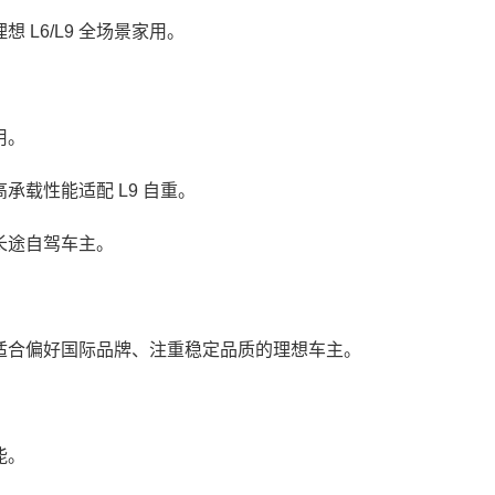
L6/L9 全场景家用。
用。
载性能适配 L9 自重。
途自驾车主。
合偏好国际品牌、注重稳定品质的理想车主。
能。