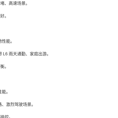
拥堵、高速场景。
性好。
地性能。
L6 雨天通勤、家庭出游。
均衡。
性能。
、激烈驾驶场景。
与操控。