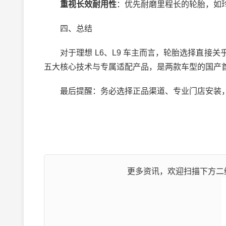
重视长效耐用性
：优先耐磨里程长的轮胎，如玲珑
四、总结
对于理想 L6、L9 车主而言，轮胎选择直接关
五大核心技术与专属适配产品，是两款车型的国产
最后提醒：务必选择正品渠道、专业门店安装，
更多资讯，欢迎扫描下方二维