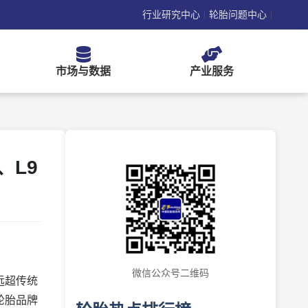
行业研究中心
轮胎问题中心
|
|
市场与数据
产业服务
、L9
微信公众号二维码
远超传统
轮胎品牌