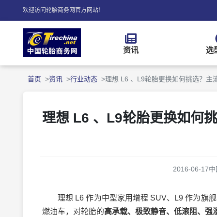
欢迎访问轮胎商务网官方网站！
资讯
选
首页
资讯
行业动态
理想 L6 、L9轮胎更换如何挑选？主
理想 L6 、L9轮胎更换如何
2016-06-17
中
理想 L6 作为中型家用增程 SUV、L9 作为旗舰
燃油车，对轮胎的
高承载、极致静音、低滚阻、强