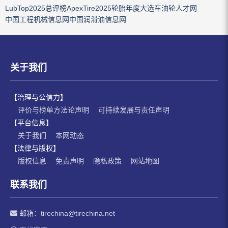
LubTop2025总评榜
ApexTire2025轮胎年度大选
车油轮人才网
中国工程机械信息网
中国润滑油信息网
关于我们
【治理与公信力】
评价与榜单方法论声明
可持续发展与责任声明
【平台信息】
关于我们
本网动态
【法律与版权】
版权信息
免责声明
隐私政策
网站地图
联系我们
邮箱：
tirechina@tirechina.net