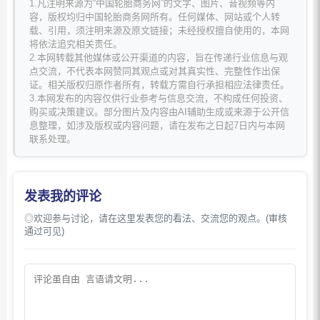
1.凡注明来源为“中国轮胎商务网”的文字、图片、音视频等内
容，版权均归中国轮胎商务网所有。任何媒体、网站或个人转
载、引用，须注明来源及原文链接；未经授权擅自使用的，本网
将依法追究相关责任。
2.本网转载其他媒体或公开渠道的内容，旨在传递行业信息与观
点交流，不代表本网赞同其观点或对其真实性、完整性作出保
证。相关版权归原作者所有，转载方需自行承担相应法律责任。
3.本网发布的内容仅供行业参考与信息交流，不构成任何投资、
购买或决策建议。部分图片及内容由AI辅助生成或来源于公开信
息整理，如涉及版权或内容问题，请在发布之日起7日内与本网
联系处理。
发表我的评论
◎欢迎参与讨论，请在这里发表您的看法、交流您的观点。(审核
通过可见)