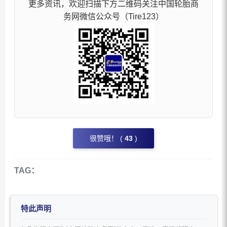
更多资讯，欢迎扫描下方二维码关注中国轮胎商
务网微信公众号（Tire123）
很赞哦！ (
43
)
TAG：
特此声明