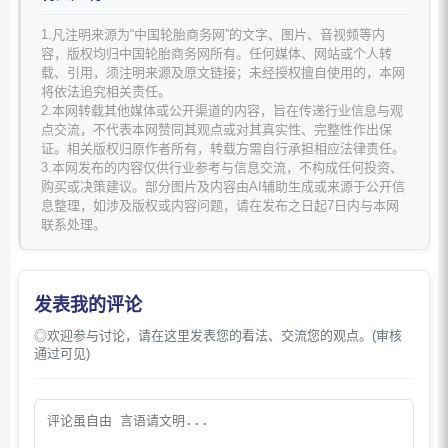
1.凡注明来源为“中国轮胎商务网”的文字、图片、音视频等内
容，版权均归中国轮胎商务网所有。任何媒体、网站或个人转
载、引用，须注明来源及原文链接；未经授权擅自使用的，本网
将依法追究相关责任。
2.本网转载其他媒体或公开渠道的内容，旨在传递行业信息与观
点交流，不代表本网赞同其观点或对其真实性、完整性作出保
证。相关版权归原作者所有，转载方需自行承担相应法律责任。
3.本网发布的内容仅供行业参考与信息交流，不构成任何投资、
购买或决策建议。部分图片及内容由AI辅助生成或来源于公开信
息整理，如涉及版权或内容问题，请在发布之日起7日内与本网
联系处理。
发表我的评论
◎欢迎参与讨论，请在这里发表您的看法、交流您的观点。(审核
通过可见)