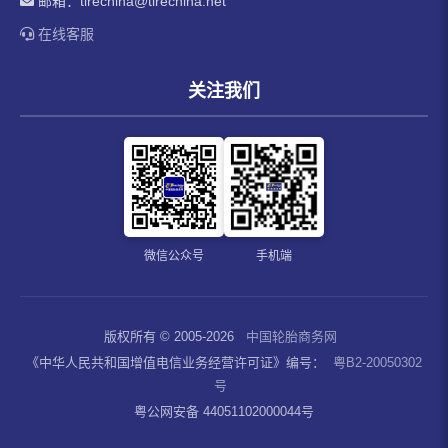
邮箱：
tirechina@tirechina.net
在线客服
关注我们
微信公众号
手机端
版权所有 © 2005-2026
中国轮胎商务网
《中华人民共和国增值电信业务经营许可证》编号：
粤B2-20050302
号
粤公网安备 44051102000044号