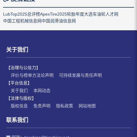
LubTop2025总评榜
ApexTire2025轮胎年度大选
车油轮人才网
中国工程机械信息网
中国润滑油信息网
关于我们
【治理与公信力】
评价与榜单方法论声明
可持续发展与责任声明
【平台信息】
关于我们
本网动态
【法律与版权】
版权信息
免责声明
隐私政策
网站地图
联系我们