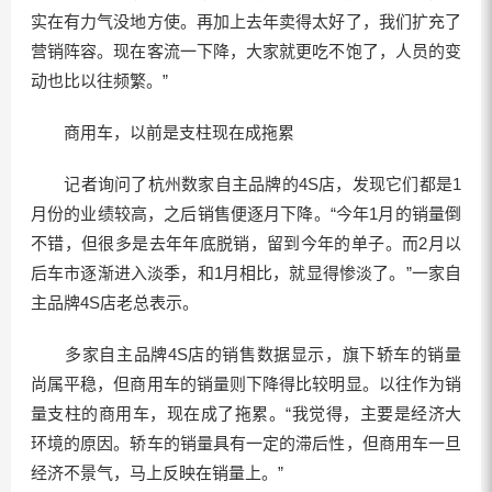
实在有力气没地方使。再加上去年卖得太好了，我们扩充了
营销阵容。现在客流一下降，大家就更吃不饱了，人员的变
动也比以往频繁。”
商用车，以前是支柱现在成拖累
记者询问了杭州数家自主品牌的4S店，发现它们都是1
月份的业绩较高，之后销售便逐月下降。“今年1月的销量倒
不错，但很多是去年年底脱销，留到今年的单子。而2月以
后车市逐渐进入淡季，和1月相比，就显得惨淡了。”一家自
主品牌4S店老总表示。
多家自主品牌4S店的销售数据显示，旗下轿车的销量
尚属平稳，但商用车的销量则下降得比较明显。以往作为销
量支柱的商用车，现在成了拖累。“我觉得，主要是经济大
环境的原因。轿车的销量具有一定的滞后性，但商用车一旦
经济不景气，马上反映在销量上。”