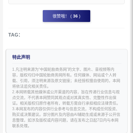
很赞哦！ (
36
)
TAG：
特此声明
1.凡注明来源为“中国轮胎商务网”的文字、图片、音视频等内
容，版权均归中国轮胎商务网所有。任何媒体、网站或个人转
载、引用，须注明来源及原文链接；未经授权擅自使用的，本网
将依法追究相关责任。
2.本网转载其他媒体或公开渠道的内容，旨在传递行业信息与观
点交流，不代表本网赞同其观点或对其真实性、完整性作出保
证。相关版权归原作者所有，转载方需自行承担相应法律责任。
3.本网发布的内容仅供行业参考与信息交流，不构成任何投资、
购买或决策建议。部分图片及内容由AI辅助生成或来源于公开信
息整理，如涉及版权或内容问题，请在发布之日起7日内与本网
联系处理。