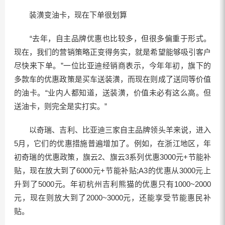
装潢变油卡，现在下单很划算
“去年，自主品牌优惠也比较多，但很多偏重于形式。
现在，我们的营销策略正变得务实，就是希望能够吸引客户
尽快来下单。”一位比亚迪经销商表示，今年年初，旗下的
多款车的优惠政策是买车送装潢，而现在则成了送同等价值
的油卡。“业内人都知道，送装潢，价值未必有这么高。但
送油卡，则完全是实打实。”
以奇瑞、吉利、比亚迪三家自主品牌领头羊来说，进入
5月，它们的优惠措施普遍增加了。例如，在浙江地区，年
初奇瑞的优惠政策，旗云2、旗云3系列优惠3000元+节能补
贴，现在放大到了6000元+节能补贴;A3的优惠从3000元上
升到了5000元。年初杭州吉利熊猫的优惠只有1000~2000
元，现在则放大到了2000~3000元，还能享受节能惠民补
贴。