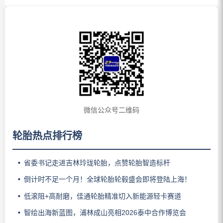
微信公众号二维码
轮胎热点排行榜
省委书记走进吉林玲珑轮胎，点赞轮胎智造标杆
倒计时不足一个月！全球轮胎轮毂盛会即将登陆上海！
低滚阻+高耐磨，佳通轮胎精准切入新能源轻卡赛道
智绘出海新蓝图，浦林成山亮相2026泰中合作博览会