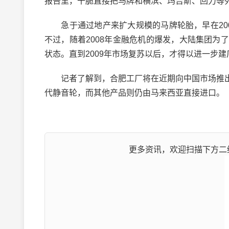
报告里，干脆直接把马牌和横滨、玛吉斯、回力等
急于通过地产来扩大规模的马牌轮胎，早在200
不过，随着2008年金融危机的爆发，大陆集团
状态。直到2009年市场复苏以后，才得以进一步建
记者了解到，合肥工厂将在近期向中国市场推出
代静音轮，而其他产品则仍由马来西亚直接进口。
更多资讯，欢迎扫描下方二维