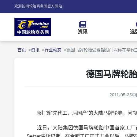
欢迎访问轮胎商务网官方网站！
资讯
选
首页
资讯
行业动态
德国马牌轮胎受累锦湖门叫停在华代
德国马牌轮
2011-05-25
中
原打算“先代工，后国产”的大陆马牌轮胎，因“
近日，大陆集团德国马牌轮胎中国首家工厂在安徽
Setzer告诉记者，在合肥工厂正式开业以后，