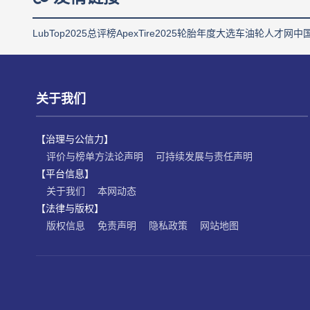
LubTop2025总评榜
ApexTire2025轮胎年度大选
车油轮人才网
中
关于我们
【治理与公信力】
评价与榜单方法论声明
可持续发展与责任声明
【平台信息】
关于我们
本网动态
【法律与版权】
版权信息
免责声明
隐私政策
网站地图