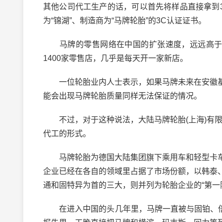
其他公司代工生产的话，可以首先将样品直接拿到
为“锦湖”、制造商为“马牌轮胎”的3C认证证书。
马牌的零售网络在中国的扩张速度，远远高于其生
1400家零售店，几乎是每天开一家新店。
一位轮胎业内人士表示，如果马牌未来在安徽基
能会出现马牌轮胎质量同样无法保证的情况。
不过，对于这种说法，大陆马牌轮胎(上海)有限公司总经理
代工的形式。
马牌轮胎为德国大陆集团旗下乘用车和轻型卡车
企业已经在各自的领域里占据了市场份额，以韩泰
通和固特异为首的三大，则并列为轮胎企业的“第一
在进入中国的头几年里，马牌一直被与固铂、倍耐