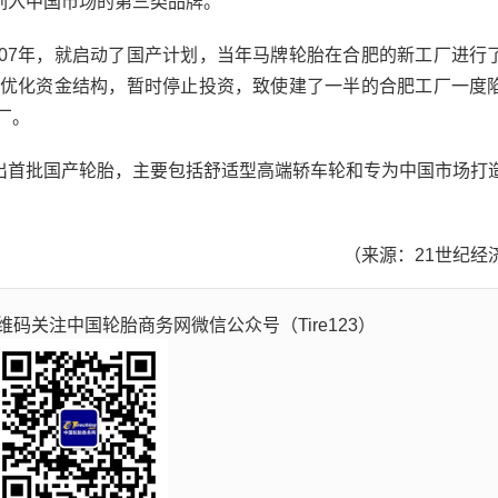
列入中国市场的第三类品牌。
7年，就启动了国产计划，当年马牌轮胎在合肥的新工厂进行
为了优化资金结构，暂时停止投资，致使建了一半的合肥工厂一度
厂。
首批国产轮胎，主要包括舒适型高端轿车轮和专为中国市场打
（来源：21世纪经
码关注中国轮胎商务网微信公众号（Tire123）