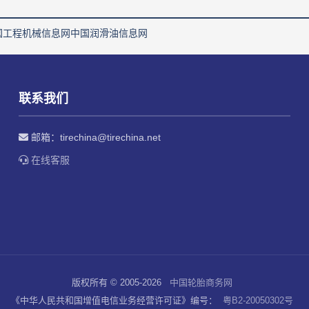
国工程机械信息网
中国润滑油信息网
联系我们
邮箱：
tirechina@tirechina.net
在线客服
版权所有 © 2005-2026
中国轮胎商务网
《中华人民共和国增值电信业务经营许可证》编号：
粤B2-20050302号