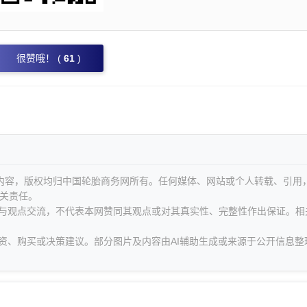
很赞哦！ (
61
)
等内容，版权均归中国轮胎商务网所有。任何媒体、网站或个人转载、引用
关责任。
息与观点交流，不代表本网赞同其观点或对其真实性、完整性作出保证。相
资、购买或决策建议。部分图片及内容由AI辅助生成或来源于公开信息整
。