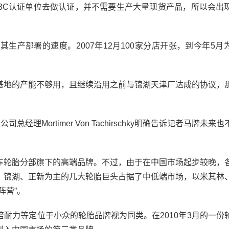
3C认证单位去做认证，并不需要生产大量现货产品，所以会出
产部署的速度。2007年12月100家分店开张，到今年5月
地的产能不够用，且继续沿用之前与锦湖天津厂达成的协议，
Mortimer Von Tachirschky明确告诉记者马牌未来
轮胎分部旗下的高端品牌。不过，由于在中国市场起步较晚，
、锦湖、正新为主的几大轮胎巨头占据了中低端市场，以米其林
阵营”。
力等定位于小众的轮胎品牌视为同类。在2010年3月的一份