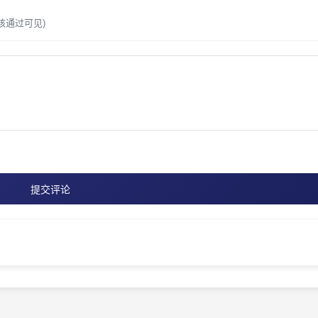
核通过可见)
提交评论