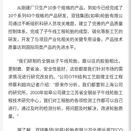
从刚建厂只生产10多个规格的产品，到如今已经完成了
10个系列43个规格的产品研发，双钱集团(如皋)轮胎有限公
司通过不断组织科研人员攻关难题，建立了完善的产品质量
控制体系，完成了子午线工程轮胎的成型、硫化等新工艺的
研发，开发了与项目产业化相关的关键专用设备，产品技术
质量达到国际同类产品的先进水平。
“我们研制的全钢丝子午线轮胎，跟以往的胶胎相比，
更耐磨、更省油、安全性能好，这些都是我们针对市场的需
求情况进行研究改良的。”公司OTR结构工艺助理主任工程
师蔡利超向记者介绍：“原来作分析，我们都要到上海公司
的研究所，2010年如皋公司建立江苏省全钢丝子午线轮胎工
程技术研究中心，我们对工程胎的各项检测工作都可以自己
进行，通过及时的检测分析，将问题及时解决，改进轮胎质
量。”
据了解，双钱集团(如皋)轮胎有限公司全面运用TECO