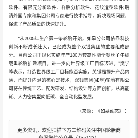
软件、有限元分析软件、样胎分析软件、花纹造型软件;聘
请外国专家和集团公司专家进行技术指导，解决现场问题，
促进了产品质量的快速提升。
“从2005年生产第一条轮胎开始，如皋分公司依靠科技
创新不断成长壮大，已经成为整个双钱集团的重要组成部
分。目前公司正规化实施年产180万套高性能全钢丝子午线
载重轮胎扩建项目，进一步向世界级工厂目标迈进。”樊学
峰表示，打造世界级工厂目标能否实施，关键是提升产品内
涵，而提升内涵的核心是技术，双钱集团(如皋)轮胎有限公
司将在传统工艺、配发研发、结构设计等方面创新，从高能
耗、人力密集型向低碳、全自动化型发展。
（来源：《如皋动态》 ）
更多资讯，欢迎扫描下方二维码关注中国轮胎商
务网微信公众号（Tire123）