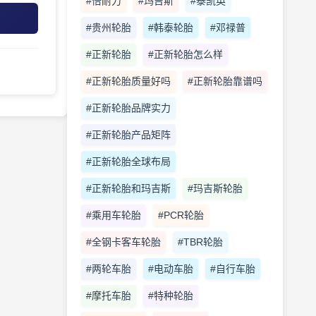
#倍耐力
#玛吉斯
#泰凯英
#贵州轮胎
#韩泰轮胎
#邓禄普
#正新轮胎
#正新轮胎怎么样
#正新轮胎质量好吗
#正新轮胎靠谱吗
#正新轮胎品牌实力
#正新轮胎产品矩阵
#正新轮胎全球布局
#正新轮胎和玛吉斯
#玛吉斯轮胎
#乘用车轮胎
#PCR轮胎
#全钢卡客车轮胎
#TBR轮胎
#两轮车胎
#电动车胎
#自行车胎
#摩托车胎
#特种轮胎