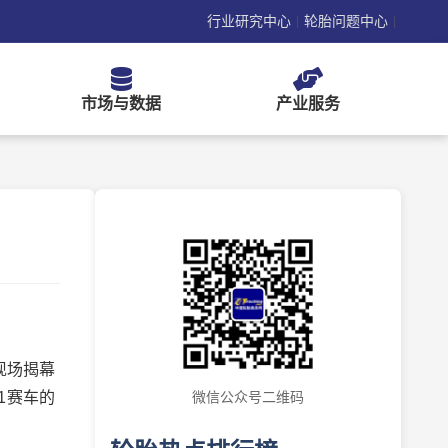
行业研究中心
轮胎问题中心
|
|
市场与数据
产业服务
现场揭幕
1赛车的
微信公众号二维码