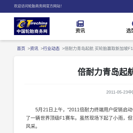
欢迎访问轮胎商务网官方网站！
资讯
选
首页
资讯
行业动态
倍耐力青岛起航 买轮胎赢取新加坡F
倍耐力青岛起航
2011-05-23
中
5月21日上午，“2011倍耐力终端用户促销启
了一辆世界顶级F1赛车。虽然现场下起了小雨，
风采。