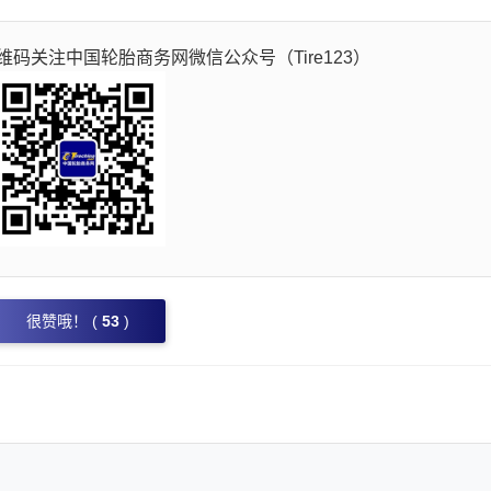
码关注中国轮胎商务网微信公众号（Tire123）
很赞哦！ (
53
)