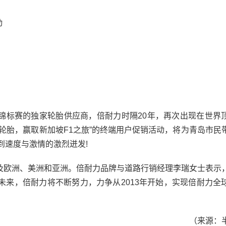
胎启动
程式锦标赛的独家轮胎供应商，倍耐力时隔20年，再次出现在世界
轮胎，赢取新加坡F1之旅”的终端用户促销活动，将为青岛市民
到速度与激情的激烈迸发!
欧洲、美洲和亚洲。倍耐力品牌与道路行销经理李瑞女士表示
未来，倍耐力将不断努力，力争从2013年开始，实现倍耐力全
（来源：