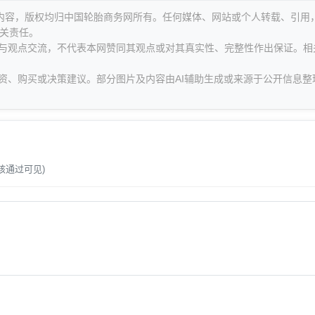
等内容，版权均归中国轮胎商务网所有。任何媒体、网站或个人转载、引用
关责任。
息与观点交流，不代表本网赞同其观点或对其真实性、完整性作出保证。相
资、购买或决策建议。部分图片及内容由AI辅助生成或来源于公开信息整
。
核通过可见)