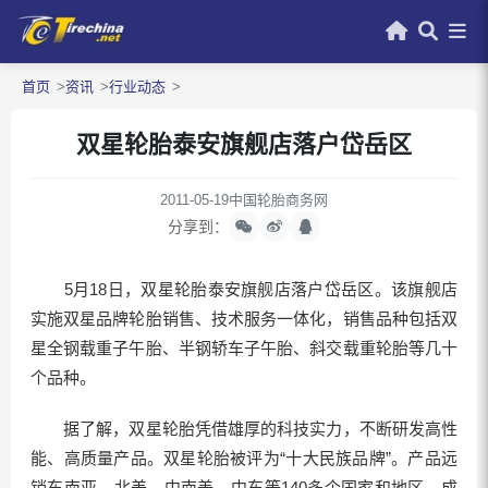
首页
资讯
行业动态
双星轮胎泰安旗舰店落户岱岳区
2011-05-19
中国轮胎商务网
分享到：
5月18日，双星轮胎泰安旗舰店落户岱岳区。该旗舰店
实施双星品牌轮胎销售、技术服务一体化，销售品种包括双
星全钢载重子午胎、半钢轿车子午胎、斜交载重轮胎等几十
个品种。
据了解，双星轮胎凭借雄厚的科技实力，不断研发高性
能、高质量产品。双星轮胎被评为“十大民族品牌”。产品远
销东南亚、北美、中南美、中东等140多个国家和地区，成