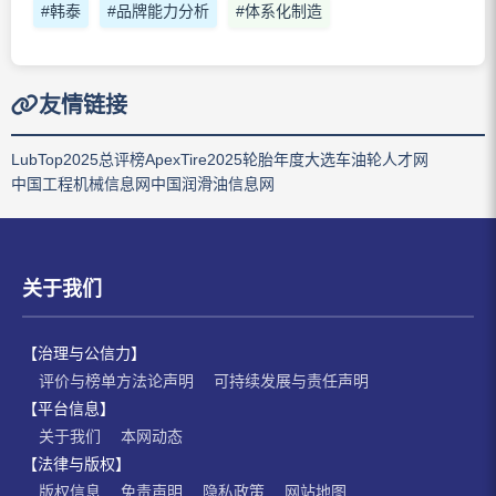
#韩泰
#品牌能力分析
#体系化制造
友情链接
LubTop2025总评榜
ApexTire2025轮胎年度大选
车油轮人才网
中国工程机械信息网
中国润滑油信息网
关于我们
【治理与公信力】
评价与榜单方法论声明
可持续发展与责任声明
【平台信息】
关于我们
本网动态
【法律与版权】
版权信息
免责声明
隐私政策
网站地图