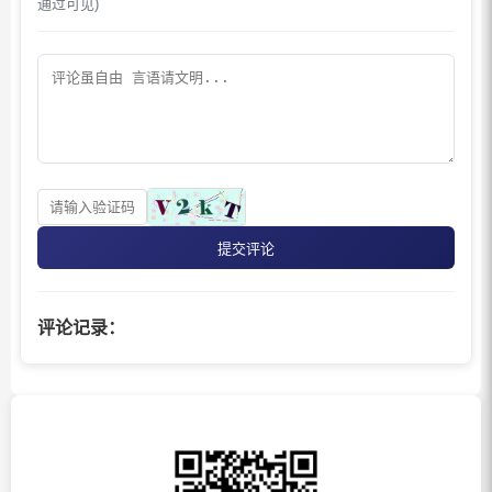
通过可见)
提交评论
评论记录：