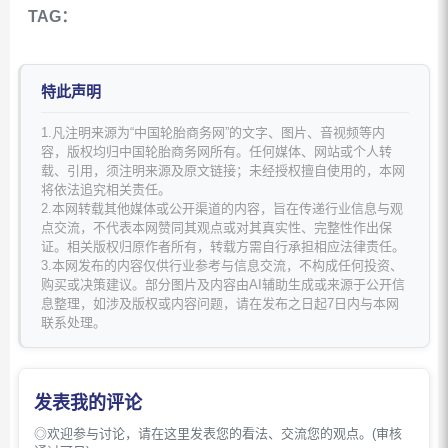
TAG：
特此声明
1.凡注明来源为“中国轮胎商务网”的文字、图片、音视频等内
容，版权均归中国轮胎商务网所有。任何媒体、网站或个人转
载、引用，须注明来源及原文链接；未经授权擅自使用的，本网
将依法追究相关责任。
2.本网转载其他媒体或公开渠道的内容，旨在传递行业信息与观
点交流，不代表本网赞同其观点或对其真实性、完整性作出保
证。相关版权归原作者所有，转载方需自行承担相应法律责任。
3.本网发布的内容仅供行业参考与信息交流，不构成任何投资、
购买或决策建议。部分图片及内容由AI辅助生成或来源于公开信
息整理，如涉及版权或内容问题，请在发布之日起7日内与本网
联系处理。
发表我的评论
◎欢迎参与讨论，请在这里发表您的看法、交流您的观点。(审核