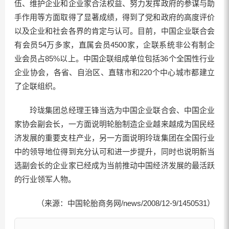
伍、维护企业和企业家合法权益、努力发挥政府的参谋与助
手作用等方面取得了显著成绩，得到了党和政府的高度评价
以及企业和社会各界的肯定与认可。目前，中国企业联合会
有会员54万多家，直属会员4500家，企联系统非公有制企
业会员占85%以上。中国企联组成单位包括36个全国性行业
企业协会，各省、自治区、直辖市和220个中心城市都建立
了企联组织。
玲珑集团总经理王锋当选为中国企业联合会、中国企业
家协会副会长，一方面说明轮胎制造企业越来越成为国民经
济发展的重要支柱产业，另一方面说明玲珑集团在全国行业
中的领导地位得到充分认可和进一步提升，同时也说明新当
选副会长的企业家已经成为当前推动中国经济发展的最活跃
的行业领军人物。
（来源：中国轮胎商务网/news/2008/12-9/1450531）