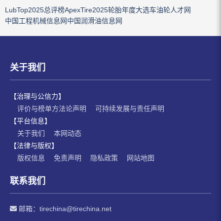
LubTop2025总评榜
ApexTire2025轮胎年度大选
车油轮人才网
中国工程机械信息网
中国润滑油信息网
关于我们
【治理与公信力】
评价与榜单方法论声明
可持续发展与责任声明
【平台信息】
关于我们
本网动态
【法律与版权】
版权信息
免责声明
隐私政策
网站地图
联系我们
邮箱：
tirechina@tirechina.net