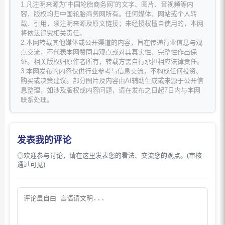
1.凡注明来源为“中国轮胎商务网”的文字、图片、音视频等内
容，版权均归中国轮胎商务网所有。任何媒体、网站或个人转
载、引用，须注明来源及原文链接；未经授权擅自使用的，本网
将依法追究相关责任。
2.本网转载其他媒体或公开渠道的内容，旨在传递行业信息与观
点交流，不代表本网赞同其观点或对其真实性、完整性作出保
证。相关版权归原作者所有，转载方需自行承担相应法律责任。
3.本网发布的内容仅供行业参考与信息交流，不构成任何投资、
购买或决策建议。部分图片及内容由AI辅助生成或来源于公开信
息整理，如涉及版权或内容问题，请在发布之日起7日内与本网
联系处理。
发表我的评论
◎欢迎参与讨论，请在这里发表您的看法、交流您的观点。(审核
通过可见)