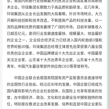
业，是国内轮胎行业规模最大的民营企业和国家重点高新技
术企业。玲珑集团长期致力于高品质轮胎研发，近几年来，
玲珑集团从企业长远发展的大局着眼，针对市场特点，大力
开展科技创新和技术改造，不断提高产品的科技含量，以一
流的品牌和优质的服务赢得了广阔的市场，目前年销售收入
已超百亿元，是同行业发展速度最快、规模最大、效益最好
的企业之一，企业综合经济实力已经进入国内轮胎前3强和
世界轮胎20强。玲珑集团总经理王锋曾先后荣获第六届全国
优秀创业企业家、中国品牌建设十大杰出企业家、中国最受
关注企业家、山东省十大杰出青年企业家、山东省十大杰出
青年、中国汽车最佳零部件供应商CEO等荣誉称号。
中国企业联合会是国务院国有资产监管委员会直接领导
的全国性行业协会。经过近30年的发展，中国企联已经成为
国内最有影响力的企业社会团体，在国际上也享有很高的信
誉，在中国经济、政治、文化和社会建设当中拥有独特的地
位，特别是在推进企业改革发展、培养和造就中国企业家队