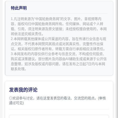
特此声明
1.凡注明来源为“中国轮胎商务网”的文字、图片、音视频等内
容，版权均归中国轮胎商务网所有。任何媒体、网站或个人转
载、引用，须注明来源及原文链接；未经授权擅自使用的，本网
将依法追究相关责任。
2.本网转载其他媒体或公开渠道的内容，旨在传递行业信息与观
点交流，不代表本网赞同其观点或对其真实性、完整性作出保
证。相关版权归原作者所有，转载方需自行承担相应法律责任。
3.本网发布的内容仅供行业参考与信息交流，不构成任何投资、
购买或决策建议。部分图片及内容由AI辅助生成或来源于公开信
息整理，如涉及版权或内容问题，请在发布之日起7日内与本网
联系处理。
发表我的评论
◎欢迎参与讨论，请在这里发表您的看法、交流您的观点。(审核
通过可见)