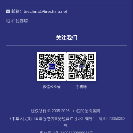
邮箱：
tirechina@tirechina.net
在线客服
关注我们
微信公众号
手机端
版权所有 © 2005-2026
中国轮胎商务网
《中华人民共和国增值电信业务经营许可证》编号：
粤B2-20050302
号