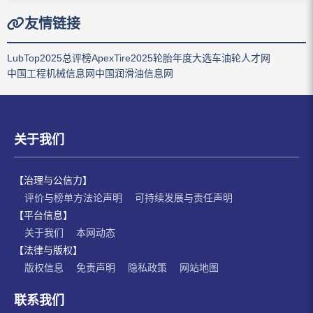
友情链接
LubTop2025总评榜
ApexTire2025轮胎年度大选
车油轮人才网
中国工程机械信息网
中国润滑油信息网
关于我们
【治理与公信力】
评价与榜单方法论声明
可持续发展与责任声明
【平台信息】
关于我们
本网动态
【法律与版权】
版权信息
免责声明
隐私政策
网站地图
联系我们