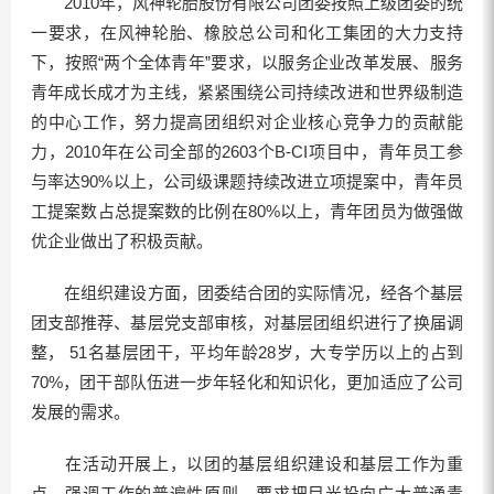
2010年，风神轮胎股份有限公司团委按照上级团委的统
一要求，在风神轮胎、橡胶总公司和化工集团的大力支持
下，按照“两个全体青年”要求，以服务企业改革发展、服务
青年成长成才为主线，紧紧围绕公司持续改进和世界级制造
的中心工作，努力提高团组织对企业核心竞争力的贡献能
力，2010年在公司全部的2603个B-CI项目中，青年员工参
与率达90%以上，公司级课题持续改进立项提案中，青年员
工提案数占总提案数的比例在80%以上，青年团员为做强做
优企业做出了积极贡献。
在组织建设方面，团委结合团的实际情况，经各个基层
团支部推荐、基层党支部审核，对基层团组织进行了换届调
整， 51名基层团干，平均年龄28岁，大专学历以上的占到
70%，团干部队伍进一步年轻化和知识化，更加适应了公司
发展的需求。
在活动开展上，以团的基层组织建设和基层工作为重
点，强调工作的普遍性原则，要求把目光投向广大普通青