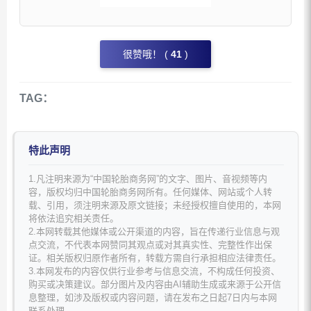
很赞哦！ (
41
)
TAG：
特此声明
1.凡注明来源为“中国轮胎商务网”的文字、图片、音视频等内
容，版权均归中国轮胎商务网所有。任何媒体、网站或个人转
载、引用，须注明来源及原文链接；未经授权擅自使用的，本网
将依法追究相关责任。
2.本网转载其他媒体或公开渠道的内容，旨在传递行业信息与观
点交流，不代表本网赞同其观点或对其真实性、完整性作出保
证。相关版权归原作者所有，转载方需自行承担相应法律责任。
3.本网发布的内容仅供行业参考与信息交流，不构成任何投资、
购买或决策建议。部分图片及内容由AI辅助生成或来源于公开信
息整理，如涉及版权或内容问题，请在发布之日起7日内与本网
联系处理。