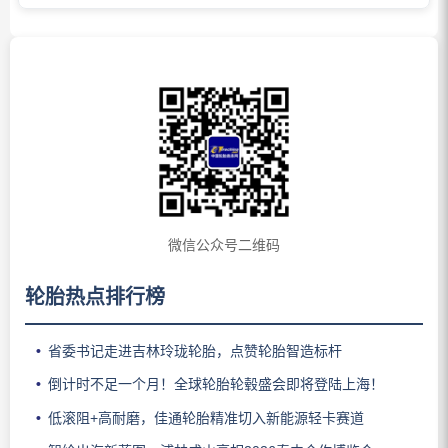
微信公众号二维码
轮胎热点排行榜
省委书记走进吉林玲珑轮胎，点赞轮胎智造标杆
倒计时不足一个月！全球轮胎轮毂盛会即将登陆上海！
低滚阻+高耐磨，佳通轮胎精准切入新能源轻卡赛道