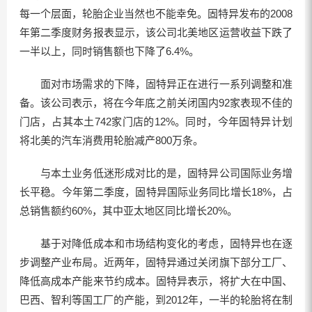
每一个层面，轮胎企业当然也不能幸免。固特异发布的2008
年第二季度财务报表显示，该公司北美地区运营收益下跌了
一半以上，同时销售额也下降了6.4%。
面对市场需求的下降，固特异正在进行一系列调整和准
备。该公司表示，将在今年底之前关闭国内92家表现不佳的
门店，占其本土742家门店的12%。同时，今年固特异计划
将北美的汽车消费用轮胎减产800万条。
与本土业务低迷形成对比的是，固特异公司国际业务增
长平稳。今年第二季度，固特异国际业务同比增长18%，占
总销售额约60%，其中亚太地区同比增长20%。
基于对降低成本和市场结构变化的考虑，固特异也在逐
步调整产业布局。近两年，固特异通过关闭旗下部分工厂、
降低高成本产能来节约成本。固特异表示，将扩大在中国、
巴西、智利等国工厂的产能，到2012年，一半的轮胎将在制