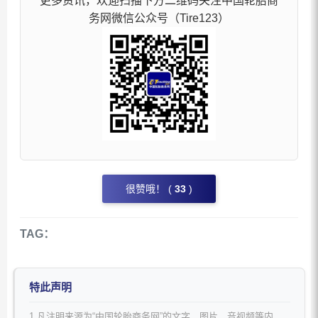
更多资讯，欢迎扫描下方二维码关注中国轮胎商
务网微信公众号（Tire123）
很赞哦！ (
33
)
TAG：
特此声明
1.凡注明来源为“中国轮胎商务网”的文字、图片、音视频等内