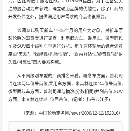
力，因此降低了抓地性能。J.D.Power指出，为了在备受关
注的混合动力车领域，确立轮胎品牌的优越性，除了厂商的
开发条件之外，提供满足用户需求的商品也很重要。
该调查以购买新车7～16个月的用户为对象，对新车原
装轮胎的满意度进行调查。利用概念车、乘用车、微型面包
车及SUV四个级别车型进行分析。新车原装轮胎的综合满意
度由“美观”、“操纵性/抓地性能”、“驾乘舒适性/静音性”及“耐
久性/可靠性”四大要素构成。
从不同级别车型的厂商排名来看，概念车方面，普利司
通连续两年位居首位;乘用车方面，米其林连续4年位居首位;
微型面包车方面，普利司通与横滨(分数相同)并列首位;SUV
方面，米其林连续3年位居首位。(记者：栉谷沙江子)
（来源：中国轮胎商务网/news/2008/12-12/152316）