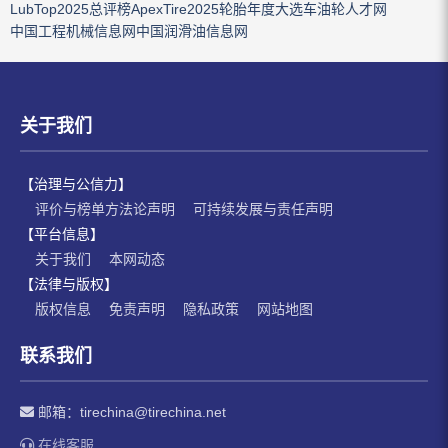
LubTop2025总评榜
ApexTire2025轮胎年度大选
车油轮人才网
中国工程机械信息网
中国润滑油信息网
关于我们
【治理与公信力】
评价与榜单方法论声明
可持续发展与责任声明
【平台信息】
关于我们
本网动态
【法律与版权】
版权信息
免责声明
隐私政策
网站地图
联系我们
邮箱：
tirechina@tirechina.net
在线客服