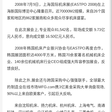
2008年7月9日，上海国际机床展(EASTPO 2008)在上
海新国际博览中心隆重召开。近70000M2规模，来自26个国
家和地区的862家展商和众多观众尽享机床盛宴。
在此次展会上,专业观众81,542名，现场成交额 9.73亿
元人民币，意向成交额 16.50亿元人民币。
2008年韩国机床产业振兴协会与EASTPO再度合作，
韩国展团面积达4000平方米，韩国70余家著名机械机床企
业、140余位机械机床行业CEO组成强大阵容参加展会，反
馈良好。
除此之外,展会还与跨国采购中心强强联手，全球最大
的制造业在线市场MFG.com携3亿美金采购大单询盘现场,
90%以上来自欧美客户，引起巨大反响。
来自沈阳机床、扬力机床、杭州机床、上海电气、南通