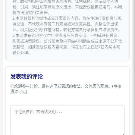
容，版权均归中国轮胎商务网所有。任何媒体、网站或个人转
载、引用，须注明来源及原文链接；未经授权擅自使用的，本网
将依法追究相关责任。
2.本网转载其他媒体或公开渠道的内容，旨在传递行业信息与观
点交流，不代表本网赞同其观点或对其真实性、完整性作出保
证。相关版权归原作者所有，转载方需自行承担相应法律责任。
3.本网发布的内容仅供行业参考与信息交流，不构成任何投资、
购买或决策建议。部分图片及内容由AI辅助生成或来源于公开信
息整理，如涉及版权或内容问题，请在发布之日起7日内与本网
联系处理。
发表我的评论
◎欢迎参与讨论，请在这里发表您的看法、交流您的观点。(审核
通过可见)