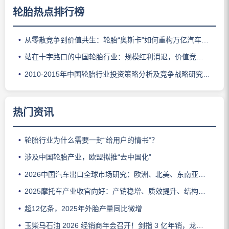
轮胎热点排行榜
从零散竞争到价值共生：轮胎“奥斯卡”如何重构万亿汽车后市场逻辑
站在十字路口的中国轮胎行业：规模红利消退，价值竞争启幕
2010-2015年中国轮胎行业投资策略分析及竞争战略研究咨询报告
热门资讯
轮胎行业为什么需要一封“给用户的情书”？
涉及中国轮胎产业，欧盟拟推“去中国化”
2026中国汽车出口全球市场研究：欧洲、北美、东南亚及澳新格局与趋势分析
2025摩托车产业收官向好：产销稳增、质效提升、结构优化
超12亿条，2025年外胎产量同比微增
玉柴马石油 2026 经销商年会召开！剑指 3 亿年销，龙护品牌锚定一线定位