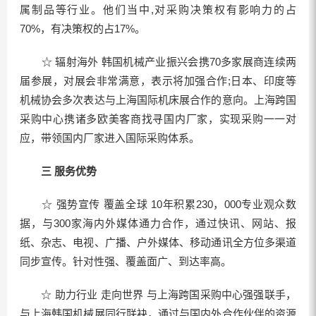
属制品等行业。他们当中,对采购决策权有影响力的占
70%，有决策权的占17%。
☆ 辐射海外 韩国机械产业振兴会携70多家展商连续两
届参展，对展会非常满意，表示将加强合作;日本、印度等
机械协会多次表达与上海国际机床展合作的意向。上海跨国
采购中心携诸多欧美客商找寻国内厂家，实现采购一一对
应，带领国内厂家进入国际采购体系。
三 服务优势
☆ 强势宣传 覆盖全球 10年积累230，000专业观众数
据，与300家海内外媒体通力合作，通过快讯、网站、报
纸、杂志、电视、广播、户外媒体、移动通讯全方位多渠道
同步宣传。针对性强、覆盖面广、到达率高。
☆ 助力行业 走向世界 与上海跨国采购中心强强联手，
与上海韩国机械展同行联袂，通过与国内外合作伙伴的资源