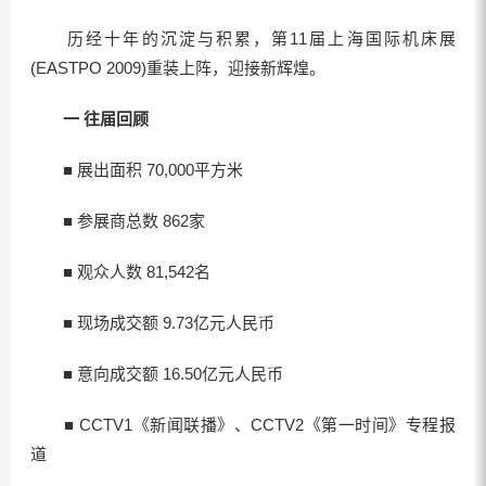
历经十年的沉淀与积累，第11届上海国际机床展
(EASTPO 2009)重装上阵，迎接新辉煌。
一 往届回顾
■ 展出面积 70,000平方米
■ 参展商总数 862家
■ 观众人数 81,542名
■ 现场成交额 9.73亿元人民币
■ 意向成交额 16.50亿元人民币
■ CCTV1《新闻联播》、CCTV2《第一时间》专程报
道