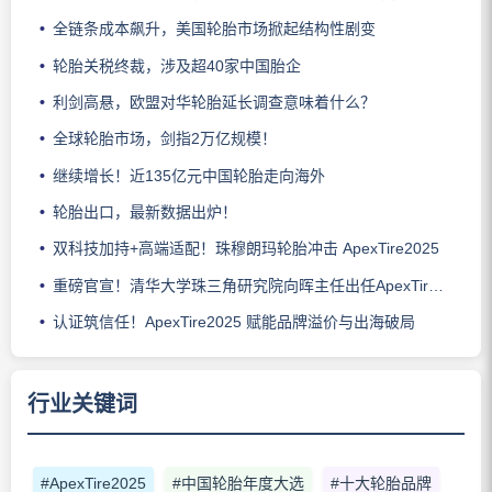
全链条成本飙升，美国轮胎市场掀起结构性剧变
轮胎关税终裁，涉及超40家中国胎企
利剑高悬，欧盟对华轮胎延长调查意味着什么？
全球轮胎市场，剑指2万亿规模！
继续增长！近135亿元中国轮胎走向海外
轮胎出口，最新数据出炉！
双科技加持+高端适配！珠穆朗玛轮胎冲击 ApexTire2025
重磅官宣！清华大学珠三角研究院向晖主任出任ApexTire2025荣誉导师
认证筑信任！ApexTire2025 赋能品牌溢价与出海破局
行业关键词
#ApexTire2025
#中国轮胎年度大选
#十大轮胎品牌