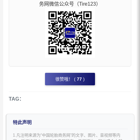
务网微信公众号（Tire123）
很赞哦！ (
77
)
TAG：
特此声明
1.凡注明来源为“中国轮胎商务网”的文字、图片、音视频等内