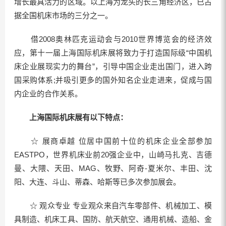
增长最具活力的区域。以上海为龙头的长三角经济区，已占
据全国机床市场的三分之一。
借2008奥林匹克运动会与2010世界博览会的经济效
应，第十一届上海国际机床展将致力于打造国际级“中国机
床企业展现实力的舞台”，引导中国企业走出国门，进入跨
国采购体系;并吸引更多的国外知名企业走进来，促成与国
内企业的合作关系。
上海国际机床展有以下特点：
☆ 展商卓越 位居中国前十位的机床企业全部参加
EASTPO，世界机床业前20强企业中，山崎马扎克、吉德
曼、大隈、天田、MAG、牧野、阿奇-夏米尔、丰田、沈
阳、大连、斗山、蒂森、哈斯等已多次参加展会。
☆ 观众专业 专业观众来自汽车零部件、机械加工、模
具制造、机床工具、国防、航天航空、通用机械、造船、金