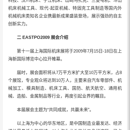
科技、汉川机床、宁江机床、山崎马扎克、三菱电机、斗山
机床机械工具、现代-起亚机械、特固克工具制造等国内外
机械机床类知名企业携最新成果盛装登场，展示强劲的自主
创新实力。
二 EASTPO2009 展会介绍
第十一届上海国际机床展将于2009年7月15日-18日在上
海新国际博览中心拉开帷幕。
届时，展会面积将从7万平方米扩大至10万平方米，占8
个展馆，专业观众将达到10万人，主要来自汽车零部件、机
械加工、模具制造、机床工具、国防、航天航空、通用机
械、造船、金属制品等行业，再度引起业界的瞩目。
本届展会主题为“共同成就，共赢未来”。
以上海为中心的华东地区，是中国制造业最发达、经济