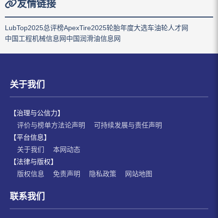
友情链接
LubTop2025总评榜
ApexTire2025轮胎年度大选
车油轮人才网
中国工程机械信息网
中国润滑油信息网
关于我们
【治理与公信力】
评价与榜单方法论声明
可持续发展与责任声明
【平台信息】
关于我们
本网动态
【法律与版权】
版权信息
免责声明
隐私政策
网站地图
联系我们