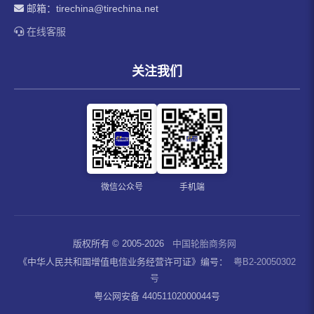
邮箱：
tirechina@tirechina.net
在线客服
关注我们
微信公众号
手机端
版权所有 © 2005-2026
中国轮胎商务网
《中华人民共和国增值电信业务经营许可证》编号：
粤B2-20050302
号
粤公网安备 44051102000044号