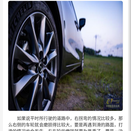
如果说平时所行驶的道路中，右拐弯的情况比较多，那
么右侧的车轮就会磨损得比较大，要是再遇到滑的路面，打