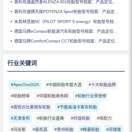
普利司通遨然者ALENZA 001轮胎型号档案：产品定位、核心技术、适用车型与使用场景
普利司通搏天族POTENZA Sport轮胎型号档案：产品定位、核心技术、适用车型与使用场景
米其林竞驰5E（PILOT SPORT 5 energy）轮胎型号档案：产品定位、核心技术、适用车型与使用场景
德国马牌eContact新能源汽车轮胎型号档案：产品定位、核心技术、适用车型与使用场景
德国马牌ComfortContact CC7轮胎型号档案：产品定位、核心技术、适用车型与使用场景
行业关键词
#ApexTire2025
#中国轮胎年度大选
#十大轮胎品牌
#轮胎榜单
#中国轮胎商务网
#轮胎行业荣誉榜
#高性价比乘用车轮胎
#节能省油卡客车轮胎
#天津发布
#轮胎行业盛典
#玲珑轮胎
#倍耐力
#玛吉斯
#泰凯英
#贵州轮胎
#韩泰轮胎
#邓禄普