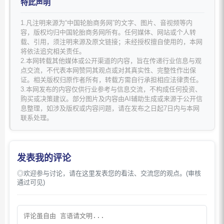
特此声明
1.凡注明来源为“中国轮胎商务网”的文字、图片、音视频等内
容，版权均归中国轮胎商务网所有。任何媒体、网站或个人转
载、引用，须注明来源及原文链接；未经授权擅自使用的，本网
将依法追究相关责任。
2.本网转载其他媒体或公开渠道的内容，旨在传递行业信息与观
点交流，不代表本网赞同其观点或对其真实性、完整性作出保
证。相关版权归原作者所有，转载方需自行承担相应法律责任。
3.本网发布的内容仅供行业参考与信息交流，不构成任何投资、
购买或决策建议。部分图片及内容由AI辅助生成或来源于公开信
息整理，如涉及版权或内容问题，请在发布之日起7日内与本网
联系处理。
发表我的评论
◎欢迎参与讨论，请在这里发表您的看法、交流您的观点。(审核
通过可见)