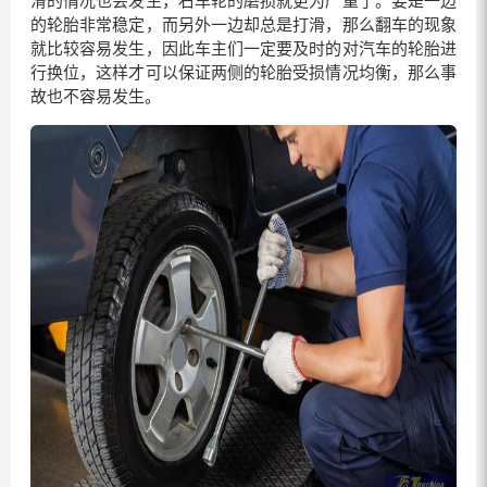
滑的情况也会发生，右车轮的磨损就更为严重了。要是一边
的轮胎非常稳定，而另外一边却总是打滑，那么翻车的现象
就比较容易发生，因此车主们一定要及时的对汽车的轮胎进
行换位，这样才可以保证两侧的轮胎受损情况均衡，那么事
故也不容易发生。