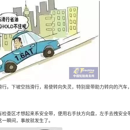
行。下坡空挡滑行，易使转向失灵，特别是带助力转向的汽车
检查区才想起来系安全带，便用右手扶方向盘，左手去拽安全
这一瞬间，事故就发生了。