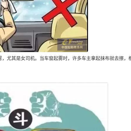
，尤其是女司机。当车窗起雾时，许多车主拿起抹布就去擦，