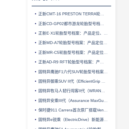
正新CMT-16 PRESTON TERRA轮胎型号档案：产品定位、核心技术、适用车型与使用场景
正新CD-GP02都市游龙轮胎型号档案：产品定位、核心技术、适用车型与使用场景
正新E·X1轮胎型号档案：产品定位、核心技术、适用车型与使用场景
正新MD-A7轮胎型号档案：产品定位、核心技术、适用车型与使用场景
正新MR-C5轮胎型号档案：产品定位、核心技术、适用车型与使用场景
正新AD-R9 RFT轮胎型号档案：产品定位、核心技术、适用车型与使用场景
固特异鹰驰F1六代SUV轮胎型号档案：产品定位、核心技术、适用车型与使用场景
固特异御乘SUV II代（EfficientGrip Performance SUV）轮胎型号档案：产品定位、核心技术、适用车型与使用场景
固特异牧马人韧行闯客II代（WRANGLER DURATRAC RT）轮胎型号档案：产品定位、核心技术、适用车型与使用场景
固特异安乘III代（Assurance MaxGuard）轮胎型号档案：产品定位、核心技术、适用车型与使用场景
保时捷911 Carrera首次原厂搭载Ventus S1 evo Z运动轮胎
固特异e锐乘（ElectricDrive）新能源汽车轮胎型号档案：产品定位、核心技术、适用车型与使用场景