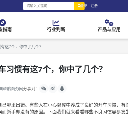
登录
|
注册
型指南
行业判断
产品与应用
惯有这7个，你中了几个？
开车习惯有这7个，你中了几个？
国轮胎商务网
分享到：
己哪里出错。有些人在小心翼翼中养成了良好的开车习惯，有
误而新手却没有的原因。下面我们就来看看哪些不良习惯容易发