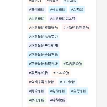
#倍耐力
#玛吉斯
#泰凯英
#贵州轮胎
#韩泰轮胎
#邓禄普
#正新轮胎
#正新轮胎怎么样
#正新轮胎质量好吗
#正新轮胎靠谱吗
#正新轮胎品牌实力
#正新轮胎产品矩阵
#正新轮胎全球布局
#正新轮胎和玛吉斯
#玛吉斯轮胎
#乘用车轮胎
#PCR轮胎
#全钢卡客车轮胎
#TBR轮胎
#两轮车胎
#电动车胎
#自行车胎
#摩托车胎
#特种轮胎