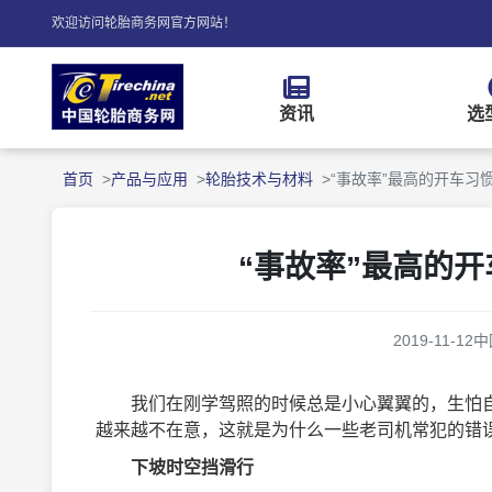
欢迎访问轮胎商务网官方网站！
资讯
选
首页
产品与应用
轮胎技术与材料
“事故率”最高的开车习
“事故率”最高的
2019-11-12
中
我们在刚学驾照的时候总是小心翼翼的，生怕自
越来越不在意，这就是为什么一些老司机常犯的错
下坡时空挡滑行