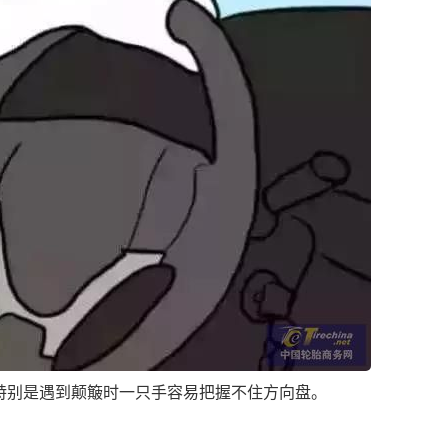
别是遇到颠簸时一只手容易把握不住方向盘。