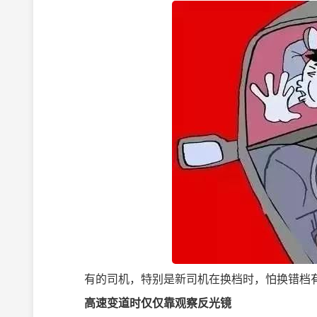
有的司机，特别是新司机在换档时，怕换错档有
高速变道时仅仅靠观察反光镜