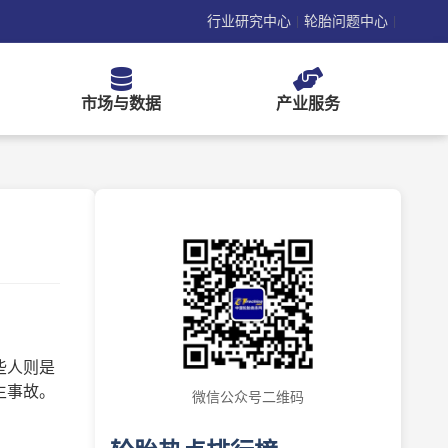
行业研究中心
轮胎问题中心
|
|
市场与数据
产业服务
些人则是
生事故。
微信公众号二维码