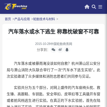
首页
产品与应用
轮胎技术与材料
汽车落水或水下逃生 称靠枕破窗不可靠
2015-10-28
中国轮胎商务网
分享到：
汽车落水或被暴雨淹没该如何自救？杭州萧山区公安分
局与萧山消防大队联合举行了一次“汽车水下逃生实验”。此
次实验邀请了众多媒体和消防志愿者们共同参与见证。
实验共分为五个部分，对网上盛传的汽车座椅头枕、救
生锤、高跟鞋、车钥匙、安全带扣、皮带扣等工具撬开车窗
或者前风档逃生进行实验。在真正的下水实验前，首先在陆
地上进行了实验。实验员准备了两辆车进行陆地上的敲窗实