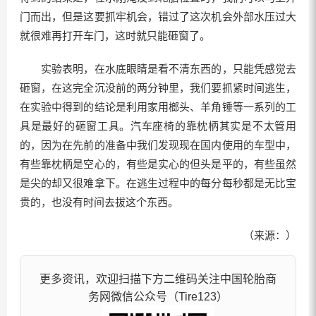
门而出，但是这要抓牢机会，错过了这次机会外部水压过大
就很难再打开车门，这时就只能砸窗了。
实验表明，在水底眼睛是看不清东西的，只能凭感觉去
砸窗，在这完全沉没前的两分钟里，我们要抓紧时间逃生，
在实验中得到的结论是利用家用榔头、羊角锤等一系列的工
具是最好的砸窗工具。汽车座椅的靠枕柄其实是不太管用
的，因为在先前的准备中我们发现现在国内使用的车型中，
有些靠枕柄是空心的，有些是实心的但头是平的，有些虽然
是尖的却又很难拿下。在逃生过程中的每分每秒都是无比宝
贵的，也没有时间去拔这个东西。
（来源：）
更多资讯，欢迎扫描下方二维码关注中国轮胎商
务网微信公众号（Tire123）