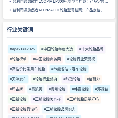
普利司通绿歌伴ECOPIA EP300轮胎型号档案：产品定位、核心技术、适用车型与使用场景
普利司通遨然者ALENZA 001轮胎型号档案：产品定位、核心技术、适用车型与使用场景
行业关键词
#ApexTire2025
#中国轮胎年度大选
#十大轮胎品牌
#轮胎榜单
#中国轮胎商务网
#轮胎行业荣誉榜
#高性价比乘用车轮胎
#节能省油卡客车轮胎
#天津发布
#轮胎行业盛典
#玲珑轮胎
#倍耐力
#玛吉斯
#泰凯英
#贵州轮胎
#韩泰轮胎
#邓禄普
#正新轮胎
#正新轮胎怎么样
#正新轮胎质量好吗
#正新轮胎靠谱吗
#正新轮胎品牌实力