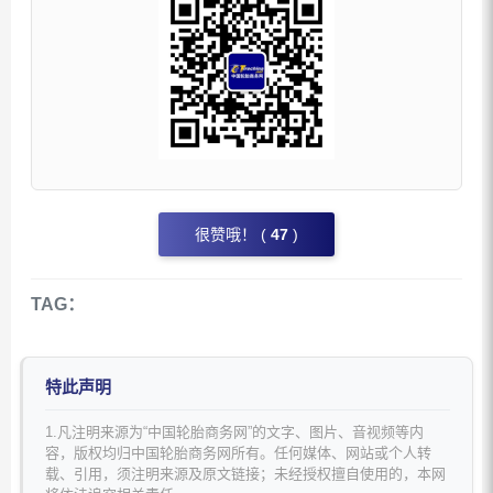
很赞哦！ (
47
)
TAG：
特此声明
1.凡注明来源为“中国轮胎商务网”的文字、图片、音视频等内
容，版权均归中国轮胎商务网所有。任何媒体、网站或个人转
载、引用，须注明来源及原文链接；未经授权擅自使用的，本网