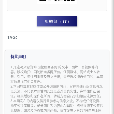
很赞哦！ (
77
)
TAG：
特此声明
1.凡注明来源为“中国轮胎商务网”的文字、图片、音视频等内
容，版权均归中国轮胎商务网所有。任何媒体、网站或个人转
载、引用，须注明来源及原文链接；未经授权擅自使用的，本网
将依法追究相关责任。
2.本网转载其他媒体或公开渠道的内容，旨在传递行业信息与观
点交流，不代表本网赞同其观点或对其真实性、完整性作出保
证。相关版权归原作者所有，转载方需自行承担相应法律责任。
3.本网发布的内容仅供行业参考与信息交流，不构成任何投资、
购买或决策建议。部分图片及内容由AI辅助生成或来源于公开信
息整理，如涉及版权或内容问题，请在发布之日起7日内与本网