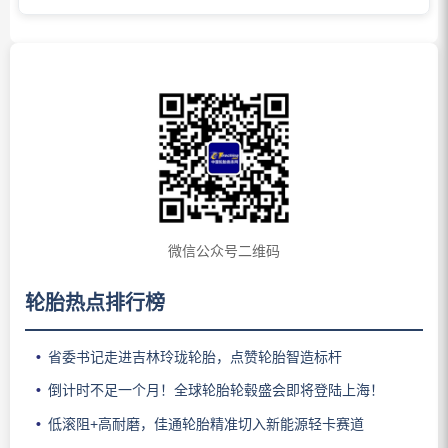
微信公众号二维码
轮胎热点排行榜
省委书记走进吉林玲珑轮胎，点赞轮胎智造标杆
倒计时不足一个月！全球轮胎轮毂盛会即将登陆上海！
低滚阻+高耐磨，佳通轮胎精准切入新能源轻卡赛道