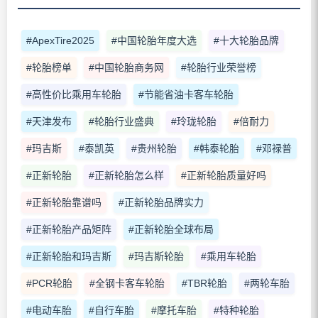
#ApexTire2025
#中国轮胎年度大选
#十大轮胎品牌
#轮胎榜单
#中国轮胎商务网
#轮胎行业荣誉榜
#高性价比乘用车轮胎
#节能省油卡客车轮胎
#天津发布
#轮胎行业盛典
#玲珑轮胎
#倍耐力
#玛吉斯
#泰凯英
#贵州轮胎
#韩泰轮胎
#邓禄普
#正新轮胎
#正新轮胎怎么样
#正新轮胎质量好吗
#正新轮胎靠谱吗
#正新轮胎品牌实力
#正新轮胎产品矩阵
#正新轮胎全球布局
#正新轮胎和玛吉斯
#玛吉斯轮胎
#乘用车轮胎
#PCR轮胎
#全钢卡客车轮胎
#TBR轮胎
#两轮车胎
#电动车胎
#自行车胎
#摩托车胎
#特种轮胎