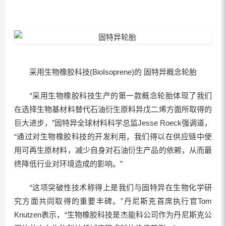
采用生物橡胶科技(BioIsoprene)的 固特异概念轮胎
“采用生物橡胶科技生产的第一款概念轮胎体现了我们
在选择生物基材料替代石油衍生原料异戊二烯方面所取得的
巨大进步，”固特异全球材料科学总监Jesse Roeck强调道，
“通过对生物橡胶科技的开发利用，我们得以在供应链中使
用可再生原材料，减少自身对石油衍生产品的依赖，从而最
终降低行业对环境造成的影响。”
“这项突破性技术称得上是我们与固特异在生物化学研
究方面共同取得的重要丰碑。”丹尼斯克首席执行官Tom
Knutzen表示，“生物橡胶科技是杰能科公司作为丹尼斯克公