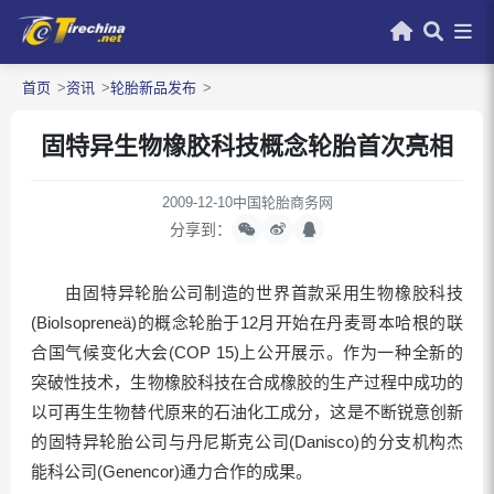
首页
资讯
轮胎新品发布
固特异生物橡胶科技概念轮胎首次亮相
2009-12-10
中国轮胎商务网
分享到：
由固特异轮胎公司制造的世界首款采用生物橡胶科技
(BioIsopreneä)的概念轮胎于12月开始在丹麦哥本哈根的联
合国气候变化大会(COP 15)上公开展示。作为一种全新的
突破性技术，生物橡胶科技在合成橡胶的生产过程中成功的
以可再生生物替代原来的石油化工成分，这是不断锐意创新
的固特异轮胎公司与丹尼斯克公司(Danisco)的分支机构杰
能科公司(Genencor)通力合作的成果。