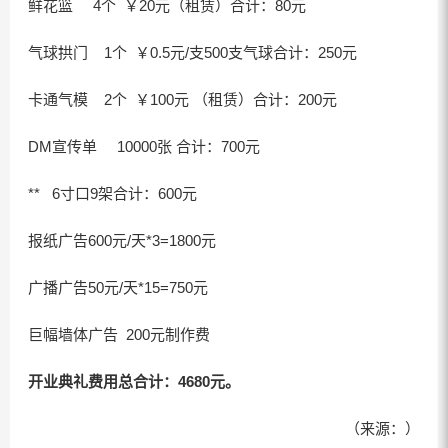
鲜花篮 4个 ￥20元（租赁）合计：80元
气球拱门 1个 ￥0.5元/支500支气球合计：250元
卡通气模 2个 ￥100元 （租赁）合计：200元
DM宣传单 10000张 合计：700元
** 6寸口9架合计：600元
报纸广告600元/天*3=1800元
广播广告50元/天*15=750元
巨幅墙体广告 200元制作费
开业典礼费用总合计：
4680
元。
（来源：）