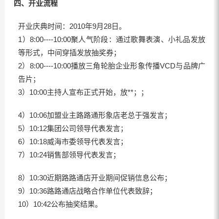
四、开业流程
开业庆典时间：2010年9月28日。
1）8:00----10:00聚人气阶段：通过歌舞表演、小礼品发放
等形式，中间穿插发放抽奖券；
2）8:00----10:00播放三角轮胎企业形象传播VCD与品牌广
告片；
3）10:00主持人宣布正式开始，放**；；
4）10:06加盟业主路路通形象店老总于强发言；
5）10:12集团公司领导代表发言；
6）10:18威海市委领导代表发言；
7）10:24销售部领导代表发言；
8）10:30近期路路通店开业期间促销信息公布；
9）10:36路路通店战略合作单位代表致辞；
10）10:42公布抽奖结果。