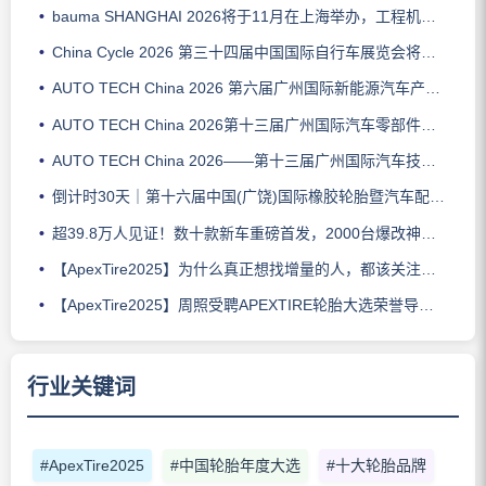
bauma SHANGHAI 2026将于11月在上海举办，工程机械行业盛会再启幕
China Cycle 2026 第三十四届中国国际自行车展览会将于5月在上海举办
AUTO TECH China 2026 第六届广州国际新能源汽车产业智能制造技术展览会
AUTO TECH China 2026第十三届广州国际汽车零部件及加工技术、汽车模具展览会
AUTO TECH China 2026——第十三届广州国际汽车技术展览会
倒计时30天｜第十六届中国(广饶)国际橡胶轮胎暨汽车配件展览会邀您共赴盛会
超39.8万人见证！数十款新车重磅首发，2000台爆改神车打造车迷狂欢盛宴！深圳改装车展圆满闭幕
【ApexTire2025】为什么真正想找增量的人，都该关注这场论坛？
【ApexTire2025】周照受聘APEXTIRE轮胎大选荣誉导师，并担任LUBTOP总评榜荣誉导师
行业关键词
#ApexTire2025
#中国轮胎年度大选
#十大轮胎品牌