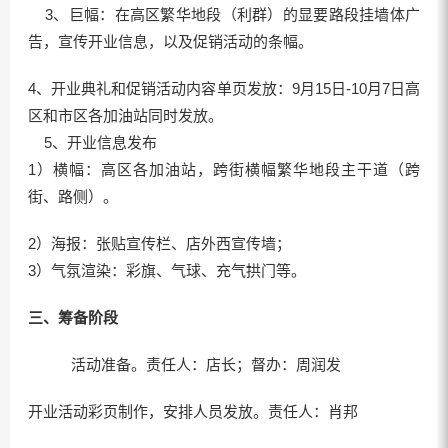
3、巨幅：在高区繁华地段（利群）的显要路段挂墙体广
告，宣传开业信息，以及促销活动的条幅。
4、开业典礼和促销活动内容单页发放：9月15日-10月7日高
区和市区各加油站同时发放。
5、开业信息发布
1）横幅：高区各加油站，跨街横幅繁华地段主干道（跨
街、路侧）。
2）海报：张贴宣传栏、店外西宣传墙；
3）气氛渲染：彩旗、气球、充气拱门等。
三、筹备阶段
活动准备。责任人：店长；督办：周润发
开业活动彩页制作，安排人员发放。责任人：肖邦