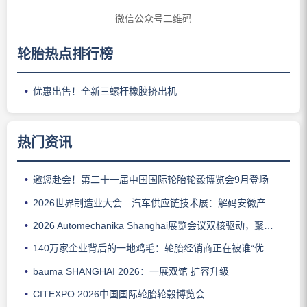
微信公众号二维码
轮胎热点排行榜
优惠出售！全新三螺杆橡胶挤出机
热门资讯
邀您赴会！第二十一届中国国际轮胎轮毂博览会9月登场
2026世界制造业大会—汽车供应链技术展：解码安徽产业生态
2026 Automechanika Shanghai展览会议双核驱动，聚焦汽车产业创新、可持续发展与协同共赢
140万家企业背后的一地鸡毛：轮胎经销商正在被谁“优化”掉？
bauma SHANGHAI 2026：一展双馆 扩容升级
CITEXPO 2026中国国际轮胎轮毂博览会