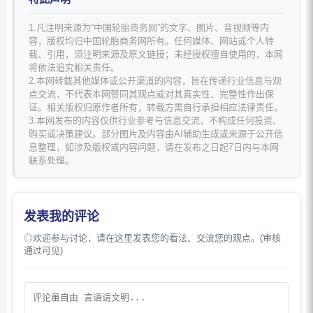
1.凡注明来源为“中国轮胎商务网”的文字、图片、音视频等内
容，版权均归中国轮胎商务网所有。任何媒体、网站或个人转
载、引用，须注明来源及原文链接；未经授权擅自使用的，本网
将依法追究相关责任。
2.本网转载其他媒体或公开渠道的内容，旨在传递行业信息与观
点交流，不代表本网赞同其观点或对其真实性、完整性作出保
证。相关版权归原作者所有，转载方需自行承担相应法律责任。
3.本网发布的内容仅供行业参考与信息交流，不构成任何投资、
购买或决策建议。部分图片及内容由AI辅助生成或来源于公开信
息整理，如涉及版权或内容问题，请在发布之日起7日内与本网
联系处理。
发表我的评论
◎欢迎参与讨论，请在这里发表您的看法、交流您的观点。(审核
通过可见)