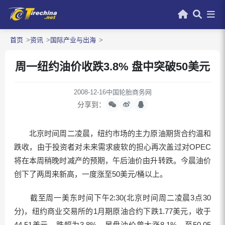
首页
资讯
国际产业与出海
周一纽约油价收跌3.8% 盘中突破50美元
2008-12-16
中国轮胎商务网
分享到：
北京时间周二凌晨，纽约市场的主力原油期货合约温和
跌收，由于投资者对未来需求疲软的担心再次盖过对OPEC
将在本周稍晚时减产的预期，午后油价由升转跌。今晨油价
创下了两周来新高，一度涨至50美元/桶以上。
截至周一美东时间下午2:30(北京时间周二凌晨3点30
分)，纽约商业交易所的1月期原油合约下跌1.77美元，收于
44.51美元，跌幅为3.8%。早盘油价曾大涨8.1%，至50.05