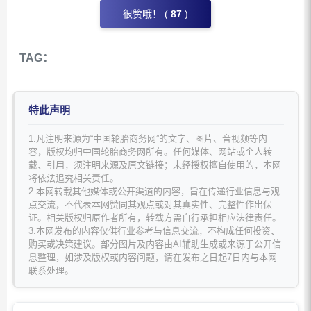
很赞哦！ (
87
)
TAG：
特此声明
1.凡注明来源为“中国轮胎商务网”的文字、图片、音视频等内
容，版权均归中国轮胎商务网所有。任何媒体、网站或个人转
载、引用，须注明来源及原文链接；未经授权擅自使用的，本网
将依法追究相关责任。
2.本网转载其他媒体或公开渠道的内容，旨在传递行业信息与观
点交流，不代表本网赞同其观点或对其真实性、完整性作出保
证。相关版权归原作者所有，转载方需自行承担相应法律责任。
3.本网发布的内容仅供行业参考与信息交流，不构成任何投资、
购买或决策建议。部分图片及内容由AI辅助生成或来源于公开信
息整理，如涉及版权或内容问题，请在发布之日起7日内与本网
联系处理。