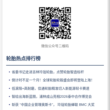
微信公众号二维码
轮胎热点排行榜
省委书记走进吉林玲珑轮胎，点赞轮胎智造标杆
倒计时不足一个月！全球轮胎轮毂盛会即将登陆上海！
低滚阻+高耐磨，佳通轮胎精准切入新能源轻卡赛道
智绘出海新蓝图，浦林成山亮相2026泰中合作博览会
斩获 “中国企业管理奥斯卡”， 玲珑轮胎蝉联 BMC 大奖