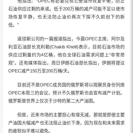
他指出：“OPEC有必要兑现它使油市恢复平衡，防止
石油供应过剩的承诺。低于200万桶的减产可能不足以使市
场恢复平静，也无法防止油价再次下探不久前创下的新
低。”
道琼斯公司的一篇报道指出，今晨OPEC主席、阿尔及
利亚石油部长克利勒(Chakib Khelil)表示，目前石油市场的
供应过剩量约为4亿桶，他在全球石油需求问题上“非常悲
观”。还有媒体指出，周日伊朗石油部长指出，伊朗将提议
OPEC减产150万至200万桶/天。
目前还不是OPEC成员国的俄罗斯将以观察员身份列席
OPEC本周三的会议，预计不久俄罗斯也会宣布减产计划。
俄罗斯是世界上仅次于沙特的第二大产油国。
但是，近来市场的主要担心有增无减，那就是即使主要
产油国大幅减产也无法阻止油价下滑，因为现在和未来需求
的疲软似乎难以避免。