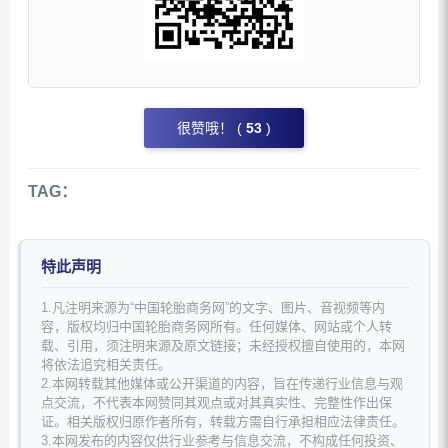
很赞哦！ (
53
)
TAG：
特此声明
1.凡注明来源为“中国轮胎商务网”的文字、图片、音视频等内
容，版权均归中国轮胎商务网所有。任何媒体、网站或个人转
载、引用，须注明来源及原文链接；未经授权擅自使用的，本网
将依法追究相关责任。
2.本网转载其他媒体或公开渠道的内容，旨在传递行业信息与观
点交流，不代表本网赞同其观点或对其真实性、完整性作出保
证。相关版权归原作者所有，转载方需自行承担相应法律责任。
3.本网发布的内容仅供行业参考与信息交流，不构成任何投资、