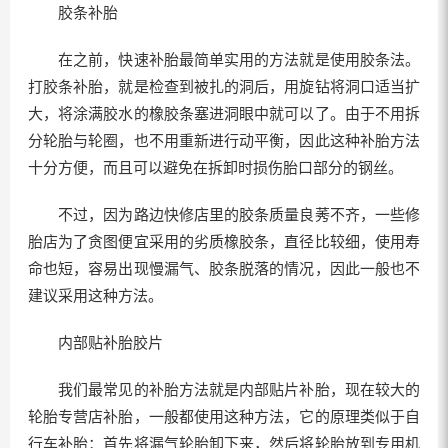
胶条补胎
在之前，快速补胎最简单实用的方法就是使用胶条法。
打胶条补胎，就是检查到被扎的洞后，用旋钻将洞口适当扩
大，将涂满胶水的橡胶条塞进洞眼中就可以了。由于不用拆
分轮胎与轮圈，也不用重新进行动平衡，因此这种补胎方法
十分方便，而且可以避免在拆卸时损伤胎口部分的钢丝。
不过，因为路边快修店里的胶条质量良莠不齐，一些修
胎店为了贪图便宜采用的劣质橡胶条，直径比较细，使用寿
命也短，容易出现慢漏气、胶条脱落的情况，因此一般也不
建议采用这种方法。
内部贴补胎胶片
我们最常见的补胎方法就是内部贴片补胎，现在较大的
轮胎专营店补胎，一般都使用这种方法，它的原理类似于自
行车补胎：首先将漏气轮胎卸下来，然后将轮胎放到专用机