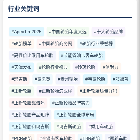
行业关键词
#ApexTire2025
#中国轮胎年度大选
#十大轮胎品牌
#轮胎榜单
#中国轮胎商务网
#轮胎行业荣誉榜
#高性价比乘用车轮胎
#节能省油卡客车轮胎
#天津发布
#轮胎行业盛典
#玲珑轮胎
#倍耐力
#玛吉斯
#泰凯英
#贵州轮胎
#韩泰轮胎
#邓禄普
#正新轮胎
#正新轮胎怎么样
#正新轮胎质量好吗
#正新轮胎靠谱吗
#正新轮胎品牌实力
#正新轮胎产品矩阵
#正新轮胎全球布局
#正新轮胎和玛吉斯
#玛吉斯轮胎
#乘用车轮胎
#PCR轮胎
#全钢卡客车轮胎
#TBR轮胎
#两轮车胎