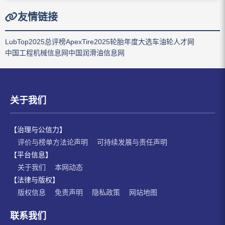
友情链接
LubTop2025总评榜
ApexTire2025轮胎年度大选
车油轮人才网
中国工程机械信息网
中国润滑油信息网
关于我们
【治理与公信力】
评价与榜单方法论声明
可持续发展与责任声明
【平台信息】
关于我们
本网动态
【法律与版权】
版权信息
免责声明
隐私政策
网站地图
联系我们