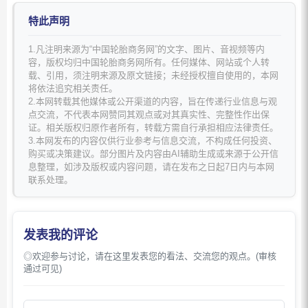
特此声明
1.凡注明来源为“中国轮胎商务网”的文字、图片、音视频等内
容，版权均归中国轮胎商务网所有。任何媒体、网站或个人转
载、引用，须注明来源及原文链接；未经授权擅自使用的，本网
将依法追究相关责任。
2.本网转载其他媒体或公开渠道的内容，旨在传递行业信息与观
点交流，不代表本网赞同其观点或对其真实性、完整性作出保
证。相关版权归原作者所有，转载方需自行承担相应法律责任。
3.本网发布的内容仅供行业参考与信息交流，不构成任何投资、
购买或决策建议。部分图片及内容由AI辅助生成或来源于公开信
息整理，如涉及版权或内容问题，请在发布之日起7日内与本网
联系处理。
发表我的评论
◎欢迎参与讨论，请在这里发表您的看法、交流您的观点。(审核
通过可见)