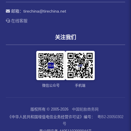
邮箱：
tirechina@tirechina.net
在线客服
关注我们
微信公众号
手机端
版权所有 © 2005-2026
中国轮胎商务网
《中华人民共和国增值电信业务经营许可证》编号：
粤B2-20050302
号