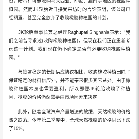
资，暗示有可能收购马来西亚、印尼、越南等地区的橡胶种
植园。然而JK轮胎近日接受采访时的言论表明，该公司已
经搁置、甚至完全放弃了收购橡胶种植园的计划。
JK轮胎董事长兼总经理Raghupati Singhania表示：“我
们之前曾寻求过(收购橡胶种植园)，但现在我们正在重新考
虑这一计划。我们现在仍不确定是否有必要收购橡胶种植
园。”
与签署稳定的长期供应协议相比，收购橡胶种植园除了
保证稳定的材料供应外，并不能带来很多其它益处。由于橡
胶种植园本身也需要盈利，所以即便JK轮胎收购了种植
园，橡胶的价格仍然需要由市场因素来决定
此外，随着全球汽车产量增速的放缓，天然橡胶的价格
随之跌落。今年第二季度中，全球天然橡胶的价格同比下跌
了15%。