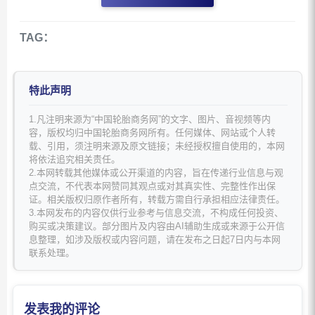
TAG：
特此声明
1.凡注明来源为“中国轮胎商务网”的文字、图片、音视频等内
容，版权均归中国轮胎商务网所有。任何媒体、网站或个人转
载、引用，须注明来源及原文链接；未经授权擅自使用的，本网
将依法追究相关责任。
2.本网转载其他媒体或公开渠道的内容，旨在传递行业信息与观
点交流，不代表本网赞同其观点或对其真实性、完整性作出保
证。相关版权归原作者所有，转载方需自行承担相应法律责任。
3.本网发布的内容仅供行业参考与信息交流，不构成任何投资、
购买或决策建议。部分图片及内容由AI辅助生成或来源于公开信
息整理，如涉及版权或内容问题，请在发布之日起7日内与本网
联系处理。
发表我的评论