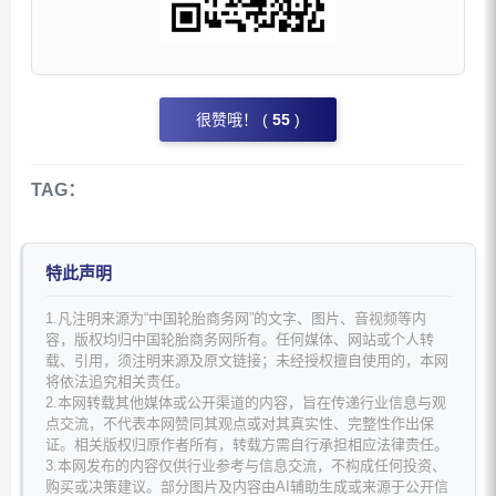
很赞哦！ (
55
)
TAG：
特此声明
1.凡注明来源为“中国轮胎商务网”的文字、图片、音视频等内
容，版权均归中国轮胎商务网所有。任何媒体、网站或个人转
载、引用，须注明来源及原文链接；未经授权擅自使用的，本网
将依法追究相关责任。
2.本网转载其他媒体或公开渠道的内容，旨在传递行业信息与观
点交流，不代表本网赞同其观点或对其真实性、完整性作出保
证。相关版权归原作者所有，转载方需自行承担相应法律责任。
3.本网发布的内容仅供行业参考与信息交流，不构成任何投资、
购买或决策建议。部分图片及内容由AI辅助生成或来源于公开信