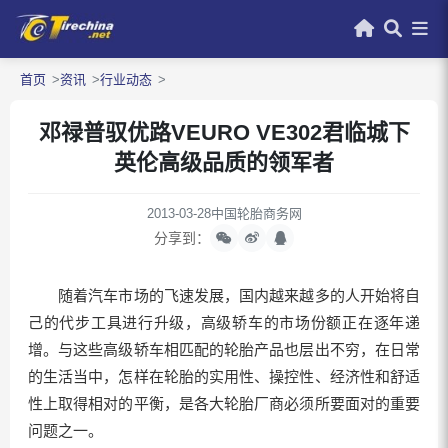
首页
资讯
行业动态
邓禄普驭优路VEURO VE302君临城下
英伦高级品质的领军者
2013-03-28
中国轮胎商务网
分享到：
随着汽车市场的飞速发展，国内越来越多的人开始将自
己的代步工具进行升级，高级轿车的市场份额正在逐年递
增。与这些高级轿车相匹配的轮胎产品也层出不穷，在日常
的生活当中，怎样在轮胎的实用性、操控性、经济性和舒适
性上取得相对的平衡，是各大轮胎厂商必须所要面对的重要
问题之一。