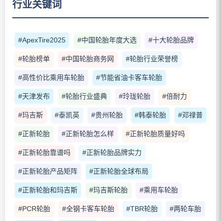
行业关键词
#ApexTire2025
#中国轮胎年度大选
#十大轮胎品牌
#轮胎榜单
#中国轮胎商务网
#轮胎行业荣誉榜
#高性价比乘用车轮胎
#节能省油卡客车轮胎
#天津发布
#轮胎行业盛典
#玲珑轮胎
#倍耐力
#玛吉斯
#泰凯英
#贵州轮胎
#韩泰轮胎
#邓禄普
#正新轮胎
#正新轮胎怎么样
#正新轮胎质量好吗
#正新轮胎靠谱吗
#正新轮胎品牌实力
#正新轮胎产品矩阵
#正新轮胎全球布局
#正新轮胎和玛吉斯
#玛吉斯轮胎
#乘用车轮胎
#PCR轮胎
#全钢卡客车轮胎
#TBR轮胎
#两轮车胎