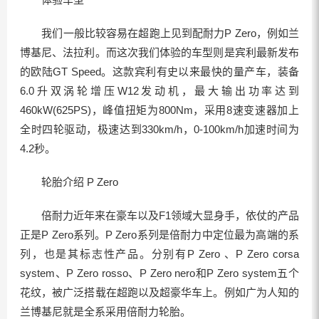
我们一般比较容易在超跑上见到配耐力P Zero，例如兰
博基尼、法拉利。而这次我们体验的车型则是宾利最新发布
的欧陆GT Speed。这款宾利有史以来最快的量产车，装备
6.0升双涡轮增压W12发动机，最大输出功率达到
460kW(625PS)，峰值扭矩为800Nm，采用8速变速器加上
全时四轮驱动，极速达到330km/h，0-100km/h加速时间为
4.2秒。
轮胎介绍 P Zero
倍耐力近年来在豪车以及F1领域大显身手，依仗的产品
正是P Zero系列。P Zero系列是倍耐力中定位最为高端的系
列，也是其标志性产品。分别有P Zero 、P Zero corsa
system、P Zero rosso、P Zero nero和P Zero system五个
花纹，被广泛搭载在超跑以及超豪华车上。例如广为人知的
兰博基尼就是全系采用倍耐力轮胎。