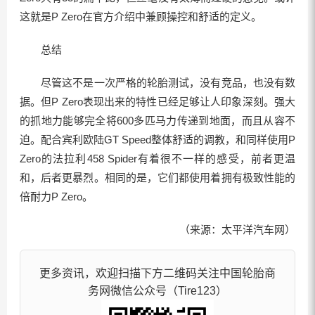
这就是P Zero在官方介绍中兼顾操控和舒适的定义。
总结
尽管这不是一次严格的轮胎测试，没有竞品，也没有数
据。但P Zero表现出来的特性已经足够让人印象深刻。强大
的抓地力能够完全将600多匹马力传递到地面，而且从容不
迫。配合宾利欧陆GT Speed整体舒适的调教，和同样使用P
Zero的法拉利458 Spider有着很不一样的感受，前者更温
和，后者更暴烈。相同的是，它们都使用着拥有极致性能的
倍耐力P Zero。
（来源：太平洋汽车网）
更多资讯，欢迎扫描下方二维码关注中国轮胎商
务网微信公众号（Tire123）