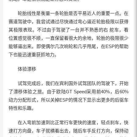
轮胎线性是衡量一条轮胎是否平易近人的重要一点。在
赛道驾驶中，我尝试通过尽快通过弯心逼近轮胎极限以获得
其极限表现。不过由于驾驶了一台并不熟悉的右 舵车，看
位置感觉很不顺，一直保留着很大的余地，轮胎的极限很少
能够逼出来。即使偶尔几次响轮和几乎甩尾，在ESP的帮助
下也能迅速重获抓地力。
体验漂移
试驾完成后，我们在宾利国外试驾团队的驾驶下，开始
了漂移体验之旅。由于欧陆GT Speed采用前40%，后60%
动力分配形式，所以关掉ESP的情况下显示出更多的后驱车
特性和乐趣。
在入弯前加速到比正常行车更快的速度，轻点刹车，快
速打方向盘，车子就横着出去，随后车手反打方向，保持动