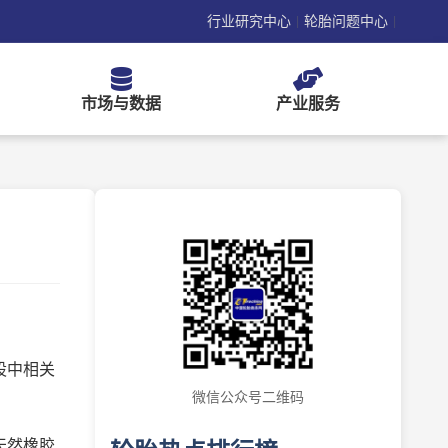
行业研究中心
轮胎问题中心
|
|
市场与数据
产业服务
股中相关
微信公众号二维码
天然橡胶