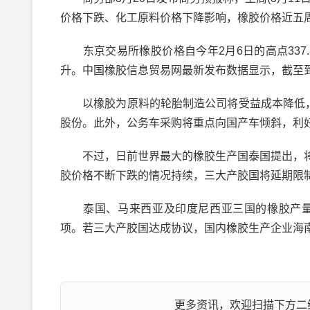
价格下跌、化工原料价格下降影响，橡胶价格近五周
东京交易所橡胶价格自今年2月6日的高点337.
升。中国橡胶信息贸易网最新发布数据显示，截至到3
以橡胶为原料的轮胎制造公司将受益成本降低，
股份。此外，公务车采购将重点向国产车倾斜，利
不过，日前世界最大的橡胶生产国泰国提出，将
胶价格不断下跌的情况持续，三大产胶国将延期限
泰国、马来西亚及印度尼西亚三国的橡胶产量占全
项。若三大产胶国达成协议，国内橡胶生产企业海
更多资讯，欢迎扫描下方二维