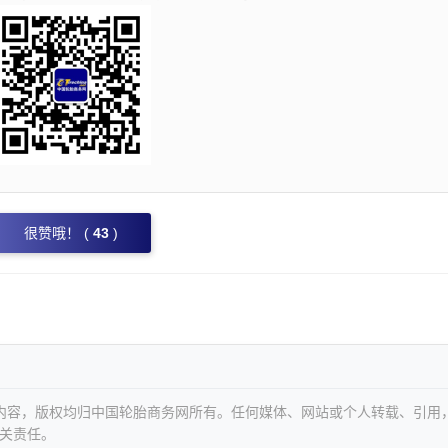
很赞哦！ (
43
)
等内容，版权均归中国轮胎商务网所有。任何媒体、网站或个人转载、引用
关责任。