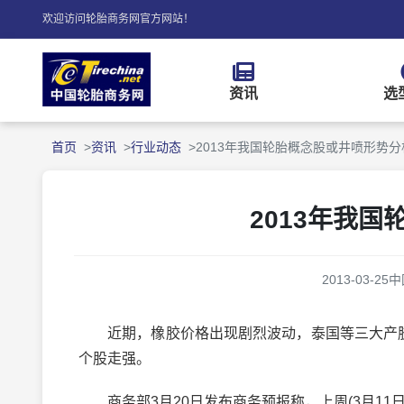
欢迎访问轮胎商务网官方网站！
资讯
选
首页
资讯
行业动态
2013年我国轮胎概念股或井喷形势分
2013年我
2013-03-25
中
近期，橡胶价格出现剧烈波动，泰国等三大产胶
个股走强。
商务部3月20日发布商务预报称，上周(3月11日