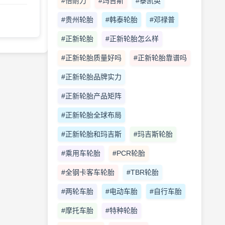
#倍耐力
#玛吉斯
#泰凯英
#贵州轮胎
#韩泰轮胎
#邓禄普
#正新轮胎
#正新轮胎怎么样
#正新轮胎质量好吗
#正新轮胎靠谱吗
#正新轮胎品牌实力
#正新轮胎产品矩阵
#正新轮胎全球布局
#正新轮胎和玛吉斯
#玛吉斯轮胎
#乘用车轮胎
#PCR轮胎
#全钢卡客车轮胎
#TBR轮胎
#两轮车胎
#电动车胎
#自行车胎
#摩托车胎
#特种轮胎