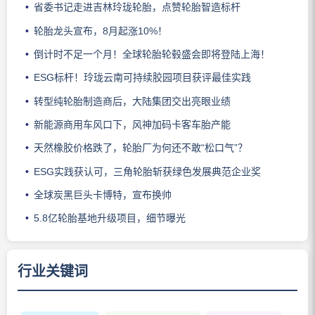
省委书记走进吉林玲珑轮胎，点赞轮胎智造标杆
轮胎龙头宣布，8月起涨10%！
倒计时不足一个月！全球轮胎轮毂盛会即将登陆上海！
ESG标杆！玲珑云南可持续胶园项目获评最佳实践
转型纯轮胎制造商后，大陆集团交出亮眼业绩
新能源商用车风口下，风神加码卡客车胎产能
天然橡胶价格跌了，轮胎厂为何还不敢“松口气”？
ESG实践获认可，三角轮胎斩获绿色发展典范企业奖
全球炭黑巨头卡博特，宣布换帅
5.8亿轮胎基地升级项目，细节曝光
行业关键词