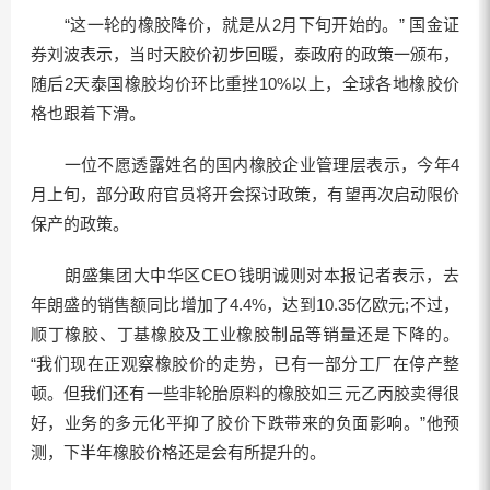
“这一轮的橡胶降价，就是从2月下旬开始的。” 国金证
券刘波表示，当时天胶价初步回暖，泰政府的政策一颁布，
随后2天泰国橡胶均价环比重挫10%以上，全球各地橡胶价
格也跟着下滑。
一位不愿透露姓名的国内橡胶企业管理层表示，今年4
月上旬，部分政府官员将开会探讨政策，有望再次启动限价
保产的政策。
朗盛集团大中华区CEO钱明诚则对本报记者表示，去
年朗盛的销售额同比增加了4.4%，达到10.35亿欧元;不过，
顺丁橡胶、丁基橡胶及工业橡胶制品等销量还是下降的。
“我们现在正观察橡胶价的走势，已有一部分工厂在停产整
顿。但我们还有一些非轮胎原料的橡胶如三元乙丙胶卖得很
好，业务的多元化平抑了胶价下跌带来的负面影响。”他预
测，下半年橡胶价格还是会有所提升的。