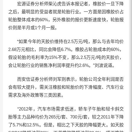
宏源证券分析师柴沁虎告诉本报记者，橡胶价一旦下降
之后，最明显的受益者就是轮胎行业。一方面是因橡胶价占
轮胎整体成本的60%，另外橡胶的报价更新速度快，轮胎报
价则是半月或1个月一报。
“如果今年的天胶价维持在2.5万元/吨，那么与去年均价
2.68万元相比，同比会降低6.7%。橡胶占轮胎成本的60%，
假设轮胎的毛利率为15%不变，那么2.5万元/吨的天胶价，
会让轮胎行业的销售净利润率提升约2.6%。”刘波说道。
而安信证券分析师刘军则表示，轮胎公司全年利润是否
会有较大提升，需关注橡胶和轮胎价的下滑幅度、汽车行业
需求及海外政策等三类因素。
“2012年，汽车市场需求低迷，轿车子午胎和轻卡斜交
胎等主力品种均价为265元/套、700元/套，较之2011年下降
了5.7%和12.5%。但是，相比之下天胶的降幅更大。如天胶