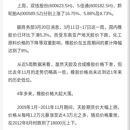
上周，双钱股份(600623.SH)、S佳通(600182.SH)、黔
轮胎A(000589.SZ)分别上涨了16.75%、5.88%及8.73%。
据商务部3月20日消息，3月11日~17日这一周，国内橡
胶价已环比下滑5.3%。而受东南亚产地天胶价下跌、化工
原料价格的下降等双重影响，橡胶价在五周期间的累计降幅
达到了8%。
从近5周数据来看，虽然天胶及合成橡胶价格下滑，但
比去年11月的走势仍略高一些，橡胶价格尚未达到近1年来
的历史低位。
4年多来，橡胶价格大起大落。
2009年1月~2011年11月期间，天胶期货价大幅上扬，
价格从每吨1.2万元暴涨至近4.3万元之多，随后价格重挫，
在2012年8月时跌到了18000元上下。